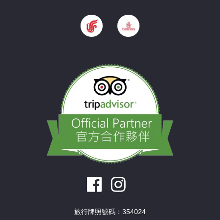
旅行牌照號碼：354024