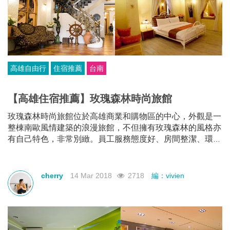
高雄自由行
住宿推薦
台南
【高雄住宿推薦】玫瑰森林時尚旅館
玫瑰森林時尚旅館位於高雄商業和購物區的中心，外觀是一
整棟南歐風情建築的浪漫旅館，不但擁有玫瑰森林的風格亦
有自己特色，非常別緻。員工服務態度好、房間整潔、環境
舒適，是住宿的好選擇！
cherry
14 Mar 2018
2718
編：vivien