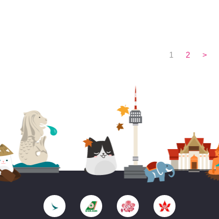
1
2
>