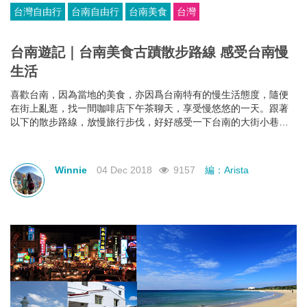
台灣自由行
台南自由行
台南美食
台灣
台南遊記｜台南美食古蹟散步路線 感受台南慢
生活
喜歡台南，因為當地的美食，亦因爲台南特有的慢生活態度，隨便
在街上亂逛，找一間咖啡店下午茶聊天，享受慢悠悠的一天。跟著
以下的散步路線，放慢旅行步伐，好好感受一下台南的大街小巷，
美食及歷史吧。
Winnie
04 Dec 2018
9157
編：Arista