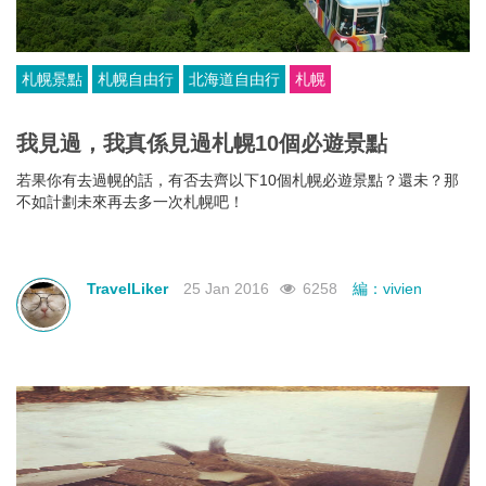
札幌景點
札幌自由行
北海道自由行
札幌
我見過，我真係見過札幌10個必遊景點
若果你有去過幌的話，有否去齊以下10個札幌必遊景點？還未？那
不如計劃未來再去多一次札幌吧！
TravelLiker
25 Jan 2016
6258
編：vivien