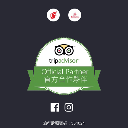
旅行牌照號碼：354024