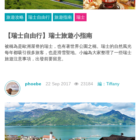
旅遊攻略
瑞士自由行
旅遊指南
瑞士
【瑞士自由行】瑞士旅遊小指南
被稱為是歐洲屋脊的瑞士，也有著世界公園之稱。瑞士的自然風光
每年都吸引很多旅客，也是滑雪聖地。小編為大家整理了一些瑞士
旅遊注意事項，出發前要留意。
phoebe
22 Sep 2017
23184
編：Tiffany