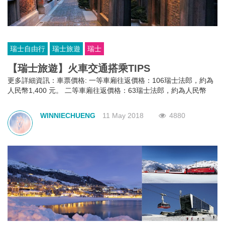
瑞士自由行
瑞士旅遊
瑞士
【瑞士旅遊】火車交通搭乘TIPS
更多詳細資訊：車票價格: 一等車廂往返價格：106瑞士法郎，約為
人民幣1,400 元。 二等車廂往返價格：63瑞士法郎，約為人民幣
800元
WINNIECHUENG
11 May 2018
4880