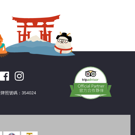
深圳
香港
中國
牌照號碼：354024