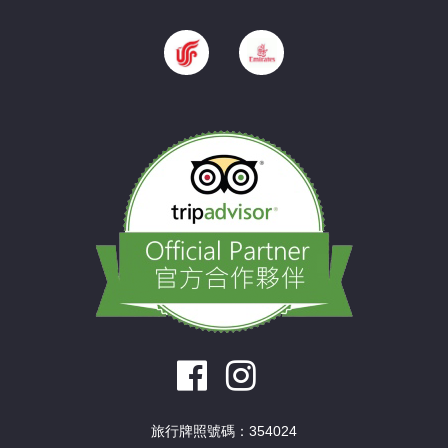
旅行牌照號碼：354024