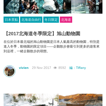
日本景點
北海道自由行
冬日限定
北海道
【2017北海道冬季限定】旭山動物園
在位於日本最北端的旭山動物園是日本人氣最高的動物園，特別是
進入冬季，動物園的限定項目——企鵝散步會吸引到更多的遊客來
到這裡，一睹企鵝散步的萌態。
vivien
29 Nov 2017
8592
編：Tiffany