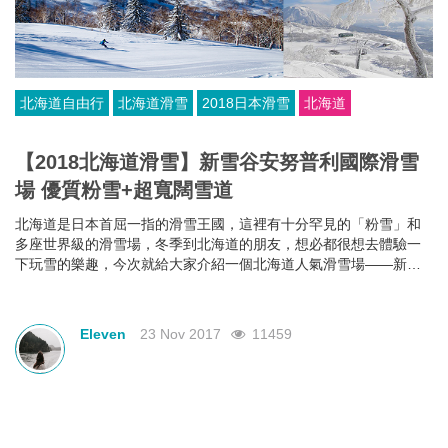
北海道自由行
北海道滑雪
2018日本滑雪
北海道
【2018北海道滑雪】新雪谷安努普利國際滑雪
場 優質粉雪+超寬闊雪道
北海道是日本首屈一指的滑雪王國，這裡有十分罕見的「粉雪」和
多座世界級的滑雪場，冬季到北海道的朋友，想必都很想去體驗一
下玩雪的樂趣，今次就給大家介紹一個北海道人氣滑雪場——新雪
谷安努普利（Niseko Annupuri）國際滑雪場。
Eleven
23 Nov 2017
11459