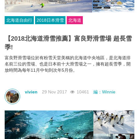
北海道自由行
2018日本滑雪
北海道
【2018北海道滑雪推薦】富良野滑雪場 超長雪
季!
富良野滑雪場位於有粉雪天堂美稱的北海道中央地區，是北海道排
名前三位的雪場、也是日本前十大滑雪場之一，擁有超長雪季，開
放時間為每年11月中旬到次年5月份。
vivien
29 Nov 2017
10461
編：Winnie