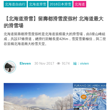
北海道自由行
北海道滑雪
2018日本滑雪
北海道
【北海道滑雪】留壽都滑雪度假村 北海道最大
的滑雪場
北海道留壽都滑雪度假村是北海道規模最大的滑雪場，由3座山峰組
成，共設37條滑道，總滑行距離長度42Km，雪質雪量極佳，與二世
谷並稱北海道兩大粉雪天堂。
Eleven
30 Nov 2017
9174
編：vivien