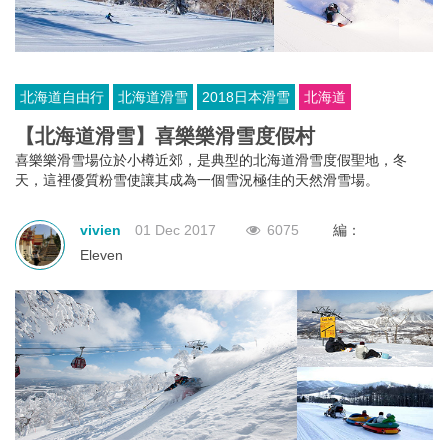
北海道自由行
北海道滑雪
2018日本滑雪
北海道
【北海道滑雪】喜樂樂滑雪度假村
喜樂樂滑雪場位於小樽近郊，是典型的北海道滑雪度假聖地，冬
天，這裡優質粉雪使讓其成為一個雪況極佳的天然滑雪場。
vivien
01 Dec 2017
6075
編：
Eleven