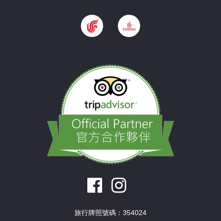
旅行牌照號碼：354024