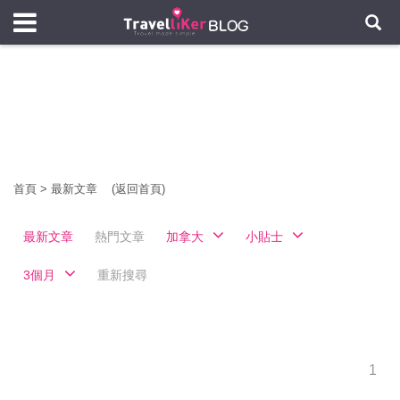
首頁
>
最新文章
(返回首頁)
最新文章
熱門文章
加拿大
小貼士
3個月
重新搜尋
1