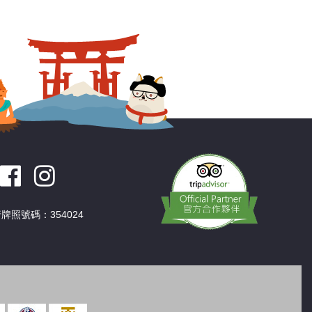
深圳
香港
中國
牌照號碼：354024