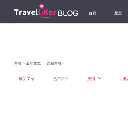
首頁
產品
機票
酒店
當地游
首頁
>
最新文章
(返回首頁)
租借WI
最新文章
熱門文章
濟州
小貼
旅遊保