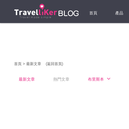
首頁
產品
機票
酒店
當地游
首頁
>
最新文章
(返回首頁)
租借WI
最新文章
熱門文章
布里斯本
旅遊保