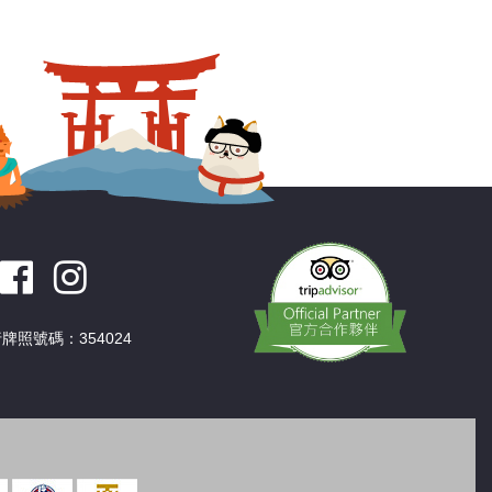
深圳
香港
中國
牌照號碼：354024