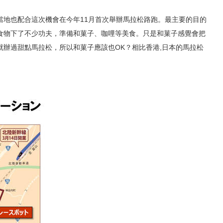
當地也配合這次機會在今年11月首次舉辦馬拉松路跑。最主要的目的
6157
食物下了不少功夫，準備和菓子、咖哩等美食。只是和菓子感覺會把
早就辦過甜點馬拉松，所以和菓子應該也OK？相比香港,日本的馬拉松
【白川鄉‧冬】前往日本
備(含網上預約濃飛巴士的