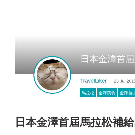
日本金澤首屆
TravelLiker
23 Jul 201
馬拉松
金澤美食
金澤自
日本金澤首屆馬拉松補給