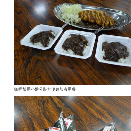
咖哩飯用小盤分裝方便參加者用餐