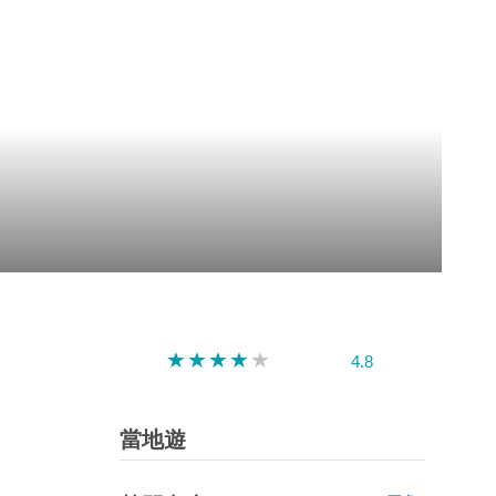
深圳
香港
中國
4.8
當地遊