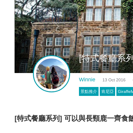
[特式餐廳系列]
Winnie
13 Oct 2016
景點推介
肯尼亞
Giraffe
[特式餐廳系列] 可以與長頸鹿一齊食飯的Gi