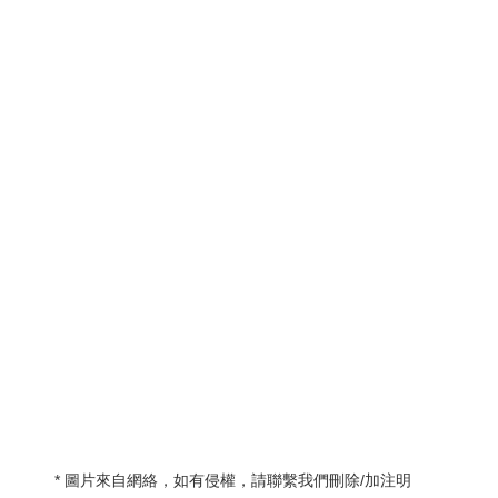
* 圖片來自網絡，如有侵權，請聯繫我們刪除/加注明