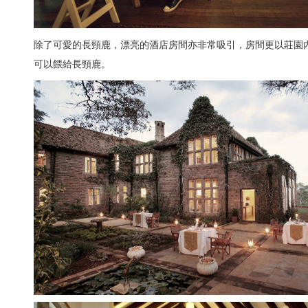
除了可愛的長頸鹿，漂亮的酒店房間亦非常吸引，房間更以莊園
可以餵給長頸鹿。