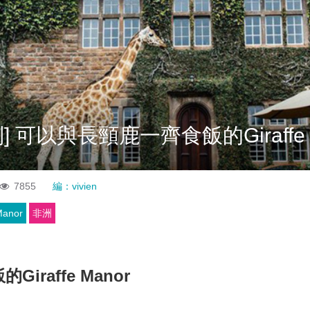
 可以與長頸鹿一齊食飯的Giraffe 
7855
編：vivien
Manor
非洲
raffe Manor