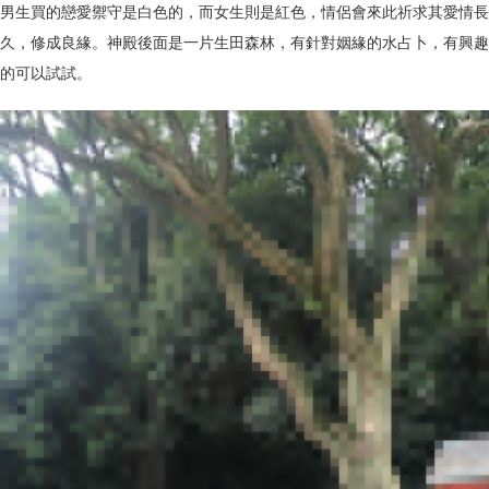
男生買的戀愛禦守是白色的，而女生則是紅色，情侶會來此祈求其愛情長
久，修成良緣。神殿後面是一片生田森林，有針對姻緣的水占卜，有興趣
的可以試試。