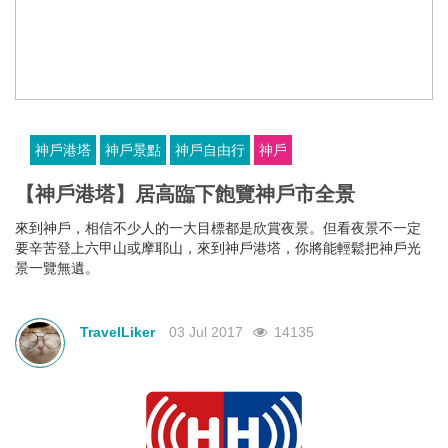
大的橋樑及懸索橋
明石海峽大橋位於本州與四國之間，連接日本神戶和淡路島之間跨
海公路大橋，它跨越明石海峽，是目前世界上跨距最大的橋樑及懸
索橋。
TravelLiker
04 Jun 2015
10490
神戶港塔
神戶景點
神戶自由行
神戶