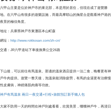
六甲山主要是位於神戶市的東北部，本是用於居住，但現在成了遊覽勝
地。在六甲山有很多的遊樂設施，而最高摩耶山的掬星台是觀看神戶港的
夜景的極佳角度。
地址：兵庫県神戸市東灘區本山町森
網址：
http://www.rokkosan.com/zh-cn/
交通：JR六甲道站下車後換乘公交26路