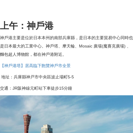
上午：神戶港
神戶港主要是位於日本本州的南部兵庫縣，是日本的主要貿易中心同時也
是日本最大的工業中心。神戶塔、摩天輪、Mosaic 廣場(魔賽克廣場) 、
麵包超人博物館，都在神戶港附近。
【神戶港塔】居高臨下飽覽神戶市全景
地址：兵庫縣神戸市中央區波止場町5-5
交通：JR阪神線元町站下車徒步15分鐘