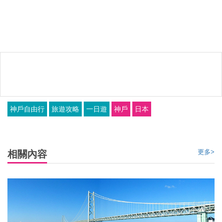
* 圖片來自網絡，如有侵權，請聯繫我們刪除/加注明