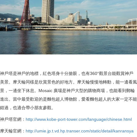
神戶塔是神戶的地標，紅色塔身十分搶眼，也有360°觀景台能觀賞神戶
美景。摩天輪同樣是欣賞景色的好地方。摩天輪慢慢地轉動，能一邊看風
景，一邊坐下休息。Mosaic 廣場是神戶大型的購物商場，也能看到郵輪
進出。當中最受歡迎的是麵包超人博物館，愛看麵包超人的大家一定不能
錯過，也適合帶小朋友參觀。
神戶塔官網：
http://www.kobe-port-tower.com/language/chinese.html
摩天輪官網：
http://umie.jp.t.vd.hp.transer.com/static/detail/kanransya