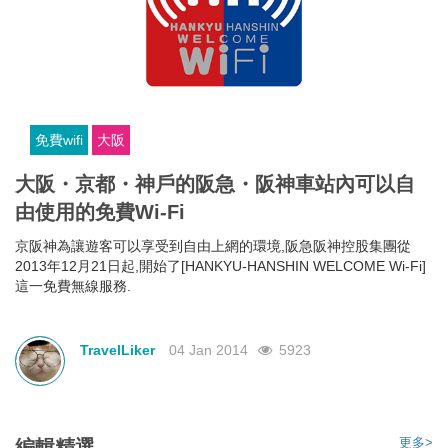
【神戶港塔】居高臨下飽覽神戶市全景
來到神戶，相信不少人的一大目標都是欣賞夜景。但看夜景不一定
要辛苦登上六甲山或摩耶山，來到神戶港塔，你將能輕鬆把神戶光
景一覽無遺。
TravelLiker
03 Jul 2017
14135
免費wifi
大阪