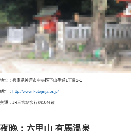
地址：兵庫県神戸市中央區下山手通1丁目2-1
網址：
http://www.ikutajinja.or.jp/
交通：JR三宮站步行約10分鐘
夜晚：六甲山 有馬溫泉