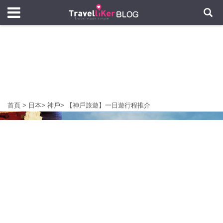
首頁
>
日本
>
神戶
>
【神戶旅遊】一日遊行程推介