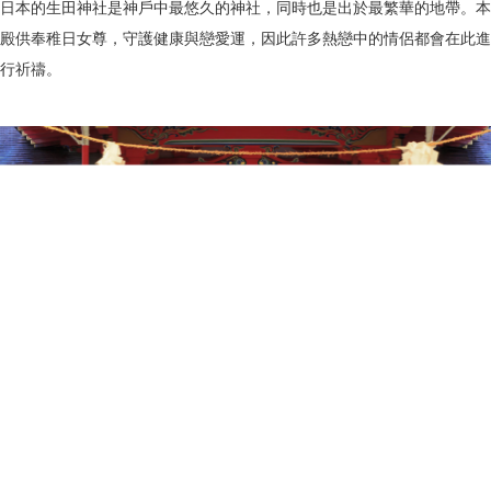
日本的生田神社是神戶中最悠久的神社，同時也是出於最繁華的地帶。本
殿供奉稚日女尊，守護健康與戀愛運，因此許多熱戀中的情侶都會在此進
行祈禱。