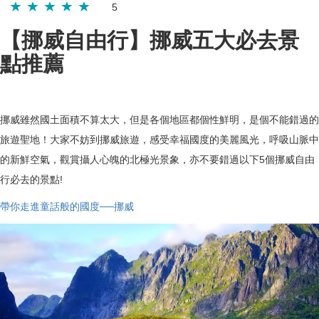
5
【挪威自由行】挪威五大必去景
點推薦
挪威雖然國土面積不算太大，但是各個地區都個性鮮明，是個不能錯過的
旅遊聖地！大家不妨到挪威旅遊，感受幸福國度的美麗風光，呼吸山脈中
的新鮮空氣，觀賞攝人心魄的北極光景象，亦不要錯過以下5個挪威自由
行必去的景點!
帶你走進童話般的國度──挪威