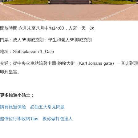
開放時間 六月末至八月中旬14:00，入宮一天一次
門票：成人95挪威克朗；學生和老人85挪威克朗
地址：Slottsplassen 1, Oslo
交通：從中央火車站沿著卡爾·約翰大街（Karl Johans gate）一直走到頭
即到皇宮。
更多旅遊小貼士：
購買旅遊保險 必知五大常見問題
超慳位行李收納Tips 教你做打包達人