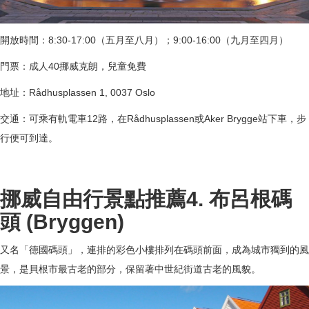
開放時間：8:30-17:00（五月至八月）；9:00-16:00（九月至四月）
門票：成人40挪威克朗，兒童免費
地址：Rådhusplassen 1, 0037 Oslo
交通：可乘有軌電車12路，在Rådhusplassen或Aker Brygge站下車，步
行便可到達。
挪威自由行景點推薦4. 布呂根碼
頭 (Bryggen)
又名「德國碼頭」，連排的彩色小樓排列在碼頭前面，成為城市獨到的風
景，是貝根市最古老的部分，保留著中世紀街道古老的風貌。