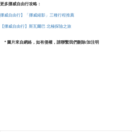
更多挪威自由行攻略：
挪威自由行】「挪威縮影」三種行程推薦
【挪威自由行】斯瓦爾巴 北極探險之旅
* 圖片來自網絡，如有侵權，請聯繫我們刪除/加注明