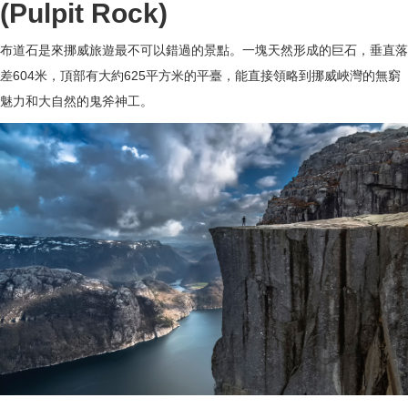
(Pulpit Rock)
布道石是來挪威旅遊最不可以錯過的景點。一塊天然形成的巨石，垂直落
差604米，頂部有大約625平方米的平臺，能直接領略到挪威峽灣的無窮
魅力和大自然的鬼斧神工。