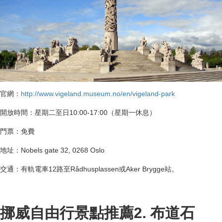
官網：
http://www.vigeland.museum.no/en/vigeland-park
開放時間：星期二至日10:00-17:00（星期一休息）
門票：免費
地址：Nobels gate 32, 0268 Oslo
交通：有軌電車12路至Rådhusplassen或Aker Brygge站。
挪威自由行景點推薦2. 布道石