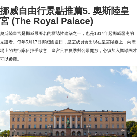
挪威自由行景點推薦5. 奧斯陸皇
宮 (The Royal Palace)
奧斯陸皇宮是挪威最著名的標誌性建築之一，也是1814年起挪威歷史的
見證者。每年5月17日挪威國慶日，皇室成員會出現在皇宮陽臺上，向廣
場上的遊行隊伍揮手致意。皇宮只在夏季對公眾開放，必須加入嚮導團才
可以參觀。