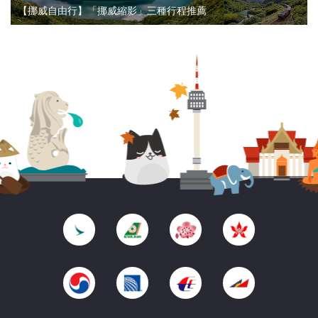
【挪威自由行】「挪威縮影」三種行程推薦