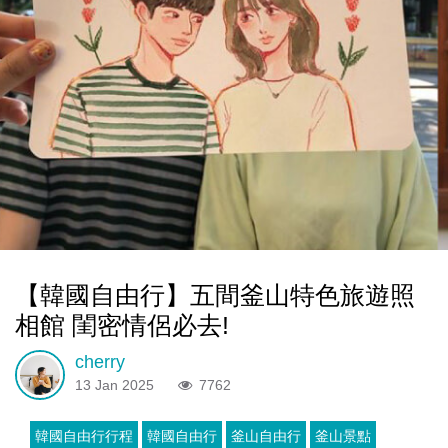
【韓國自由行】五間釜山特色旅遊照
相館 閨密情侶必去!
cherry
13 Jan 2025
7762
韓國自由行行程
韓國自由行
釜山自由行
釜山景點