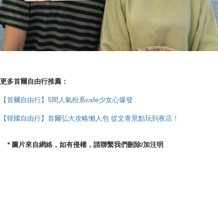
更多首爾自由行推薦：
【首爾自由行】5間人氣粉系cafe少女心爆發
【韓國自由行】首爾弘大攻略懶人包 從文青景點玩到夜店！
* 圖片來自網絡，如有侵權，請聯繫我們刪除/加注明