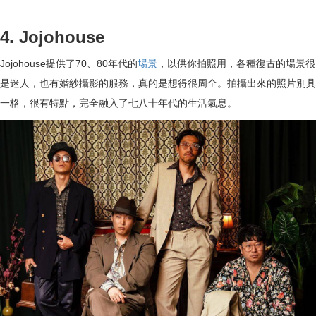
4. Jojohouse
Jojohouse提供了70、80年代的
場景
，以供你拍照用，各種復古的場景很
是迷人，也有婚紗攝影的服務，真的是想得很周全。拍攝出來的照片別具
一格，很有特點，完全融入了七八十年代的生活氣息。