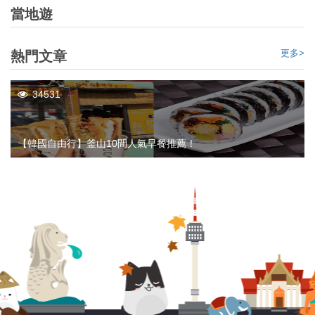
當地遊
更多>
熱門文章
34531
【韓國自由行】釜山10間人氣早餐推薦！