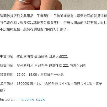
這間雜貨店從文具用品、手機配件、手飾通通都有，最受歡迎的就是這種
特色證件相，很多KOL或是遊客都會前往，但每天開放的名額有限，而且
不設預約服務，想擁有的朋友們要好好計劃了。
中文地址：釜山廣域市 釜山鎮區 田浦大路221
韓文地址：부산광역시 부산진구 전포대로 221 마가린상점
營業時間：12:00 - 19:00；星期日至一休息
參考價格：15000韓圜／1人（含證件照尺寸4張＋簡歷尺寸1張＋電子
檔）
Instagram：
margarine_studio