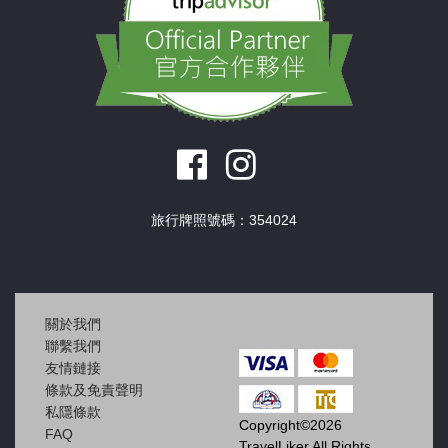
旅行牌照號碼：354024
關於我們
聯繫我們
友情鏈接
條款及免責聲明
私隱條款
Copyright©2026
FAQ
TravelLiker All Rights