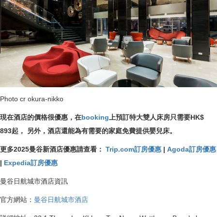
Photo cr okura-nikko
現在酒店的價格很優惠，在
booking
上預訂特大雙人床房只需要HK$
893起， 另外，酒店還能為有需要的家庭免費提供嬰兒床。
更多2025曼谷新酒店優惠請查看：
Trip.com訂房優惠
|
Agoda訂房優惠
|
Expedia訂房優惠
曼谷日航城市酒店資訊
官方網站：
曼谷日航城市酒店