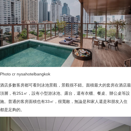
Photo cr nysahotelbangkok
酒店多數客房都可看到泳池景觀，景觀很不錯。面積最大的套房在酒店最
頂層，有251㎡，設有小型游泳池、露台，還有衣櫃、餐桌、辦公桌等設
施。普通的客房面積也有33㎡，很寬敞，無論是和家人還是和朋友入住
都是足夠的。