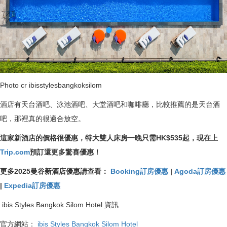
Photo cr ibisstylesbangkoksilom
酒店有天台酒吧、泳池酒吧、大堂酒吧和咖啡廳，比較推薦的是天台酒
吧，那裡真的很適合放空。
這家新酒店的價格很優惠，特大雙人床房一晚只需HK$535起，現在上
Trip.com
預訂還更多驚喜優惠！
更多2025曼谷新酒店優惠請查看：
Booking訂房優惠
|
Agoda訂房優惠
|
Expedia訂房優惠
ibis Styles Bangkok Silom Hotel 資訊
官方網站：
ibis Styles Bangkok Silom Hotel