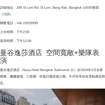
詳細地址：289 Si Lom Rd, Si Lom, Bang Rak, Bangkok 10500泰国
（
地圖
）
聯繫電話：+66 23525999
入住時間：下午2:00
退房時間：下午12:00
曼谷逸莎酒店 空間寬敞+樂隊表
演
曼谷逸莎酒店（Nysa Hotel Bangkok Sukhumvit 11）在2024年3月全新
開幕，娜娜廣場、三面佛、班嘉詩麗皇後公園、牛仔街等知名景點都在附
近。