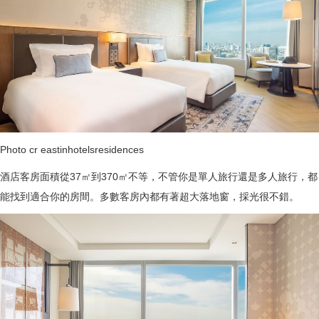
Photo cr eastinhotelsresidences
酒店客房面積從37㎡到370㎡不等，不管你是單人旅行還是多人旅行，都
能找到適合你的房間。多數客房內都有著超大落地窗，採光很不錯。