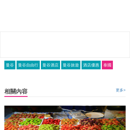
曼谷
曼谷自由行
曼谷酒店
曼谷旅遊
酒店優惠
泰國
更多>
相關內容