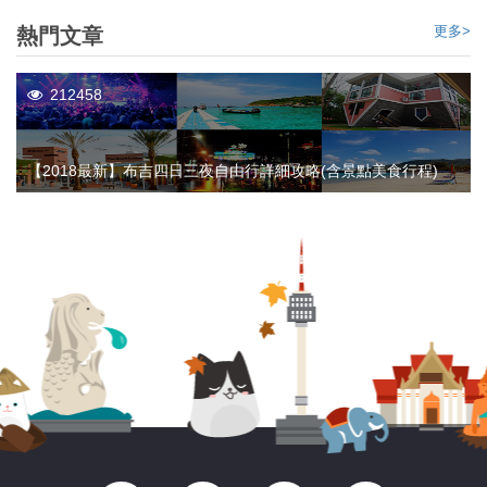
更多>
熱門文章
212458
【2018最新】布吉四日三夜自由行詳細攻略(含景點美食行程)