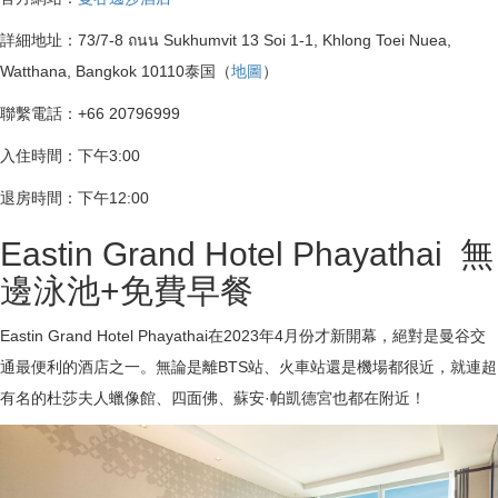
詳細地址：73/7-8 ถนน Sukhumvit 13 Soi 1-1, Khlong Toei Nuea,
Watthana, Bangkok 10110泰国（
地圖
）
聯繫電話：+66 20796999
入住時間：下午3:00
退房時間：下午12:00
Eastin Grand Hotel Phayathai 無
邊泳池+免費早餐
Eastin Grand Hotel Phayathai在2023年4月份才新開幕，絕對是曼谷交
通最便利的酒店之一。無論是離BTS站、火車站還是機場都很近，就連超
有名的杜莎夫人蠟像館、四面佛、蘇安·帕凱德宮也都在附近！