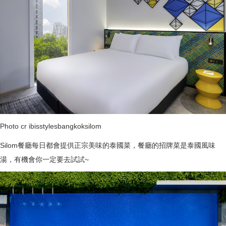
Photo cr ibisstylesbangkoksilom
Silom餐廳每日都會提供正宗美味的泰國菜，餐廳的招牌菜是泰國風味
湯，有機會你一定要去試試~