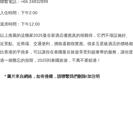
聯繫電話：+66 24832899
入住時間：下午2:00
退房時間：下午12:00
以上推薦的這幾家2025曼谷新酒店優惠真的很難得，它們不僅設施好、
近景點、近商場、交通便利，價格還都很實惠。很多五星級酒店的價格都
比香港的平很多，可以讓你在泰國曼谷旅遊享受到超奢華的服務，讓你度
過一個難忘的假期，2025到泰國旅遊，千萬不要錯過！
* 圖片來自網絡，如有侵權，請聯繫我們刪除/加注明