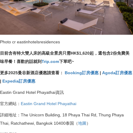
Photo cr eastinhotelsresidences
目前含有特大雙人床的高級全景房只需HK$1,620起，還包含2份免費美
味早餐！喜歡的話就到
Trip.com
下單吧~
更多2025曼谷新酒店優惠請查看：
Booking訂房優惠
|
Agoda訂房優惠
|
Expedia訂房優惠
Eastin Grand Hotel Phayathai資訊
官方網站：
Eastin Grand Hotel Phayathai
詳細地址：The Unicorn Building, 18 Phaya Thai Rd, Thung Phaya
Thai, Ratchathewi, Bangkok 10400泰国（
地圖
）