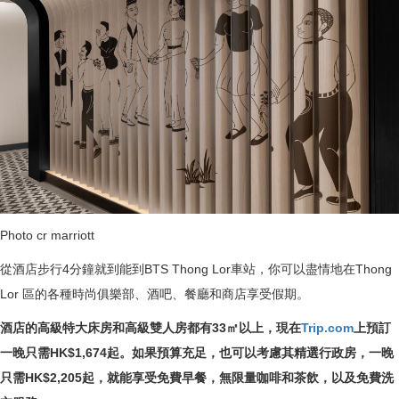
Photo cr marriott
從酒店步行4分鐘就到能到BTS Thong Lor車站，你可以盡情地在Thong
Lor 區的各種時尚俱樂部、酒吧、餐廳和商店享受假期。
酒店的高級特大床房和高級雙人房都有33㎡以上，現在
Trip.com
上預訂
一晚只需HK$1,674起。如果預算充足，也可以考慮其精選行政房，一晚
只需HK$2,205起，就能享受免費早餐，無限量咖啡和茶飲，以及免費洗