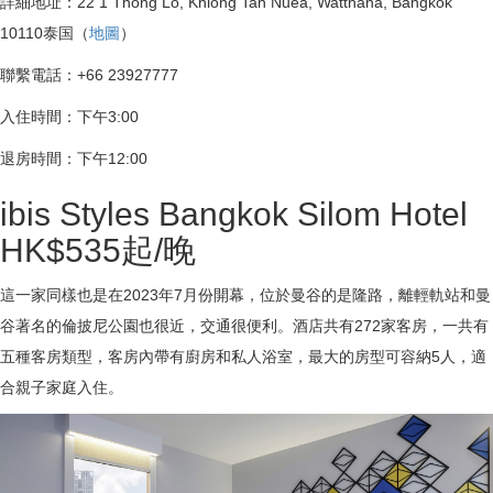
詳細地址：22 1 Thong Lo, Khlong Tan Nuea, Watthana, Bangkok
10110泰国（
地圖
）
聯繫電話：+66 23927777
入住時間：下午3:00
退房時間：下午12:00
ibis Styles Bangkok Silom Hotel
HK$535起/晚
這一家同樣也是在2023年7月份開幕，位於曼谷的是隆路，離輕軌站和曼
谷著名的倫披尼公園也很近，交通很便利。酒店共有272家客房，一共有
五種客房類型，客房內帶有廚房和私人浴室，最大的房型可容納5人，適
合親子家庭入住。