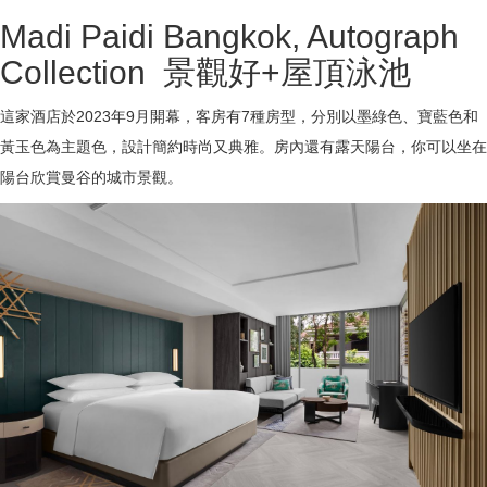
Madi Paidi Bangkok, Autograph
Collection 景觀好+屋頂泳池
這家酒店於2023年9月開幕，客房有7種房型，分別以墨綠色、寶藍色和
黃玉色為主題色，設計簡約時尚又典雅。房內還有露天陽台，你可以坐在
陽台欣賞曼谷的城市景觀。