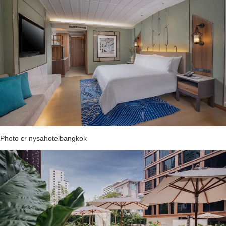
Photo cr nysahotelbangkok