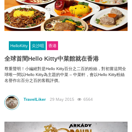
HelloKitty
尖沙咀
香港
全球首間Hello Kitty中菜館就在香港
尊重聲明！小編絕對是Hello Kitty百分之二百的粉絲，對初嘗這間全
球唯一間以Hello Kitty為主題的中菜 – 中菜軒，會以Hello Kitty粉絲
名譽作出百分之百的客觀評價。
TravelLiker
29 May 2015
6564