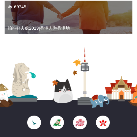
69745
拍拖好去處2019|香港人遊香港地