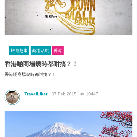
旅遊趣事
商場活動
香港
香港啲商場幾時都咁搞？！
香港啲商場幾時都咁搞？！
TravelLiker
07 Feb 2015
10447