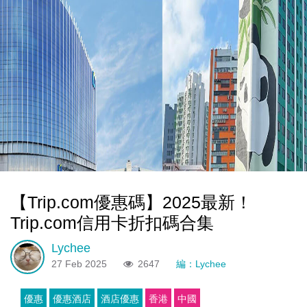
【Trip.com優惠碼】2025最新！
Trip.com信用卡折扣碼合集
Lychee
27 Feb 2025
2647
編：Lychee
優惠
優惠酒店
酒店優惠
香港
中國