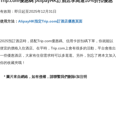
Trip.com優惠碼 |AlipayHK訂酒店享高達10%折扣優惠
有效期：即日起至2025年12月31日
使用方法：
AlipayHK指定Trip.com訂酒店優惠頁面
2025預訂酒店時，搭配Trip.com優惠碼、信用卡折扣碼下單，你就能以
便宜的價格入住酒店。在平時，Trip.com上會有很多的活動，平台會推出
一些優惠酒店，大家有住宿需求時可以多逛逛。另外，別忘了將本文加入
你的收藏夾哦！
* 圖片來自網絡，如有侵權，請聯繫我們刪除/加注明