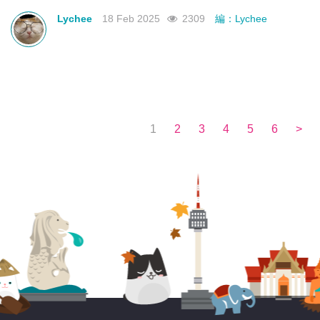
不如來看看有沒有合你心意的曼谷新酒店吧！
Lychee
18 Feb 2025
2309
編：Lychee
1
2
3
4
5
6
>