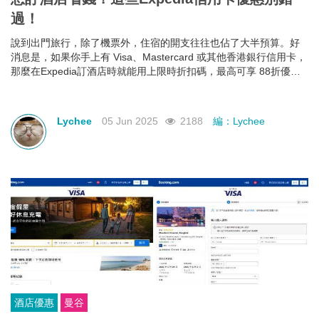
過！
說到出門旅行，除了機票外，住宿的開支往往也佔了大半預算。好
消息是，如果你手上有 Visa、Mastercard 或其他香港銀行信用卡，
那麼在Expedia訂酒店時就能用上限時折扣碼，最高可享 88折優
惠！下面就幫大家整理好了各大銀行最新Expedia信用卡優惠和使用
期限，近期需要出遊的朋友千萬不要錯過！
Lychee
05 Jun 2025
2188
編：Lychee
酒店優惠
曼谷