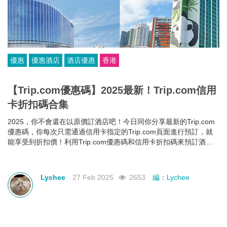
優惠
優惠酒店
酒店優惠
香港
【Trip.com優惠碼】2025最新！Trip.com信用
卡折扣碼合集
2025，你不會還在以原價訂酒店吧！今日同你分享最新的Trip.com
優惠碼，你每次只需通過信用卡指定的Trip.com頁面進行預訂，就
能享受到折扣價！利用Trip.com優惠碼和信用卡折扣碼來預訂酒
店，即使你的預算有限，也能入住心儀酒店，玩得更開心~
Lychee
27 Feb 2025
2653
編：Lychee