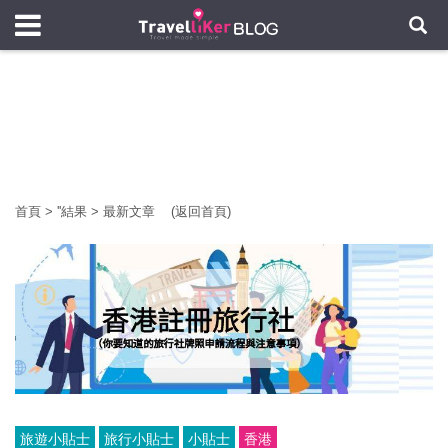
首頁
>
'
'結果
>
最新文章
(返回首頁)
旅遊小貼士
旅行小貼士
小貼士
香港