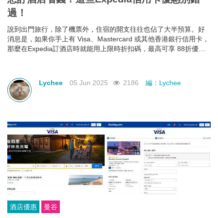
過！
說到出門旅行，除了機票外，住宿的開支往往也佔了大半預算。好
消息是，如果你手上有 Visa、Mastercard 或其他香港銀行信用卡，
那麼在Expedia訂酒店時就能用上限時折扣碼，最高可享 88折優
惠！下面就幫大家整理好了各大銀行最新Expedia信用卡優惠和使用
期限，近期需要出遊的朋友千萬不要錯過！
Lychee
05 Jun 2025
2186
編：Lychee
酒店優惠
曼谷