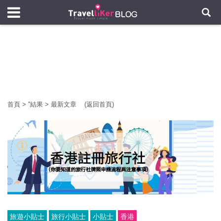
首頁
>
'
'結果
>
最新文章
(返回首頁)
旅遊小貼士
旅行小貼士
小貼士
香港