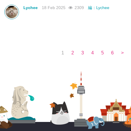
不如來看看有沒有合你心意的曼谷新酒店吧！
Lychee
18 Feb 2025
2309
編：Lychee
1
2
3
4
5
6
>