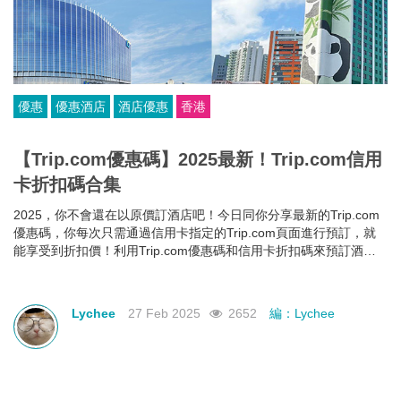
優惠
優惠酒店
酒店優惠
香港
【Trip.com優惠碼】2025最新！Trip.com信用
卡折扣碼合集
2025，你不會還在以原價訂酒店吧！今日同你分享最新的Trip.com
優惠碼，你每次只需通過信用卡指定的Trip.com頁面進行預訂，就
能享受到折扣價！利用Trip.com優惠碼和信用卡折扣碼來預訂酒
店，即使你的預算有限，也能入住心儀酒店，玩得更開心~
Lychee
27 Feb 2025
2652
編：Lychee