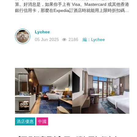
算。好消息是，如果你手上有 Visa、Mastercard 或其他香港
銀行信用卡，那麼在Expedia訂酒店時就能用上限時折扣碼，
最高可享 88折優惠！下面就幫大家整理好了各大銀行最新
Expedia信用卡優惠和使用期限，近期需要出遊的朋友千萬不
要錯過！
Lychee
05 Jun 2025
2186
編：Lychee
酒店優惠
中國