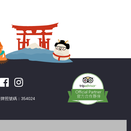
牌照號碼：354024