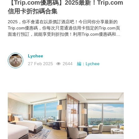
【Trip.com優惠碼】2025最新！Trip.com
信用卡折扣碼合集
2025，你不會還在以原價訂酒店吧！今日同你分享最新的
Trip.com優惠碼，你每次只需通過信用卡指定的Trip.com頁
面進行預訂，就能享受到折扣價！利用Trip.com優惠碼和信
用卡折扣碼來預訂酒店，即使你的預算有限，也能入住心儀
酒店，玩得更開心~
Lychee
27 Feb 2025
2644
編：Lychee