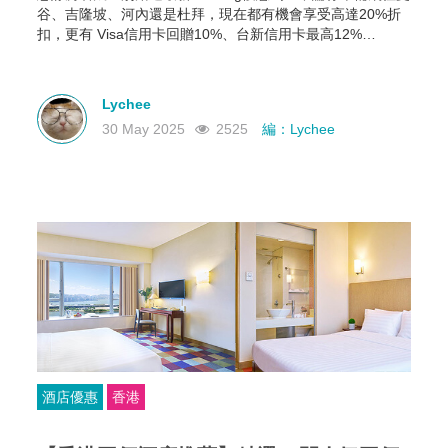
谷、吉隆坡、河內還是杜拜，現在都有機會享受高達20%折
扣，更有 Visa信用卡回贈10%、台新信用卡最高12%
Booking Wallet 點數等多重回饋。現在就教你怎麼領、怎麼
用，讓你下次訂房輕鬆又划算！
Lychee
30 May 2025
2525
編：Lychee
酒店優惠
香港