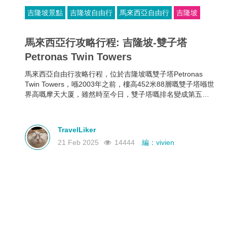
吉隆坡景點
吉隆坡自由行
馬來西亞自由行
吉隆坡
馬來西亞行攻略行程: 吉隆坡-雙子塔
Petronas Twin Towers
馬來西亞自由行攻略行程，位於吉隆坡嘅雙子塔Petronas
Twin Towers，喺2003年之前，樓高452米88層嘅雙子塔喺世
界高嘅摩天大厦，雖然時至今日，雙子塔嘅排名變成第五
位，但佢仍然喺世界最高嘅雙棟大樓。
TravelLiker
21 Feb 2025
14444
編：vivien