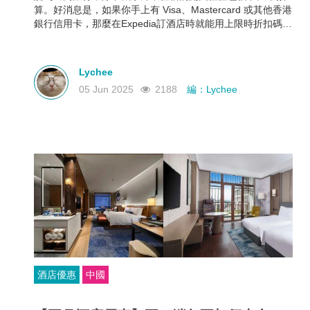
算。好消息是，如果你手上有 Visa、Mastercard 或其他香港
銀行信用卡，那麼在Expedia訂酒店時就能用上限時折扣碼，
最高可享 88折優惠！下面就幫大家整理好了各大銀行最新
Expedia信用卡優惠和使用期限，近期需要出遊的朋友千萬不
要錯過！
Lychee
05 Jun 2025
2188
編：Lychee
酒店優惠
中國