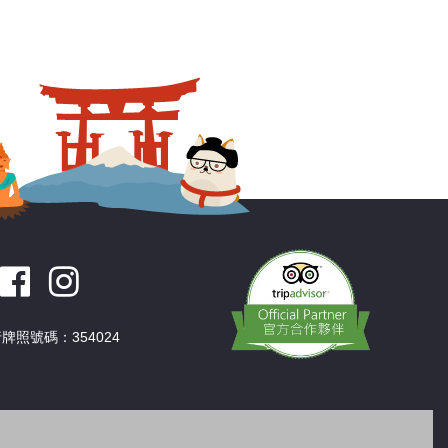
牌照號碼：354024