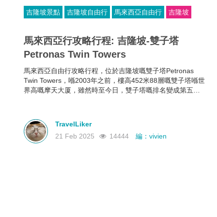
吉隆坡景點
吉隆坡自由行
馬來西亞自由行
吉隆坡
馬來西亞行攻略行程: 吉隆坡-雙子塔
Petronas Twin Towers
馬來西亞自由行攻略行程，位於吉隆坡嘅雙子塔Petronas
Twin Towers，喺2003年之前，樓高452米88層嘅雙子塔喺世
界高嘅摩天大厦，雖然時至今日，雙子塔嘅排名變成第五
位，但佢仍然喺世界最高嘅雙棟大樓。
TravelLiker
21 Feb 2025
14444
編：vivien