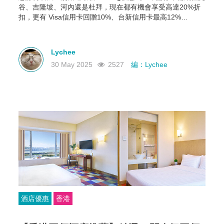
谷、吉隆坡、河內還是杜拜，現在都有機會享受高達20%折
扣，更有 Visa信用卡回贈10%、台新信用卡最高12%
Booking Wallet 點數等多重回饋。現在就教你怎麼領、怎麼
用，讓你下次訂房輕鬆又划算！
Lychee
30 May 2025
2527
編：Lychee
酒店優惠
香港