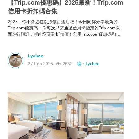
【Trip.com優惠碼】2025最新！Trip.com
信用卡折扣碼合集
2025，你不會還在以原價訂酒店吧！今日同你分享最新的
Trip.com優惠碼，你每次只需通過信用卡指定的Trip.com頁
面進行預訂，就能享受到折扣價！利用Trip.com優惠碼和信
用卡折扣碼來預訂酒店，即使你的預算有限，也能入住心儀
酒店，玩得更開心~
Lychee
27 Feb 2025
2652
編：Lychee