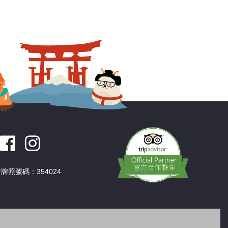
牌照號碼：354024