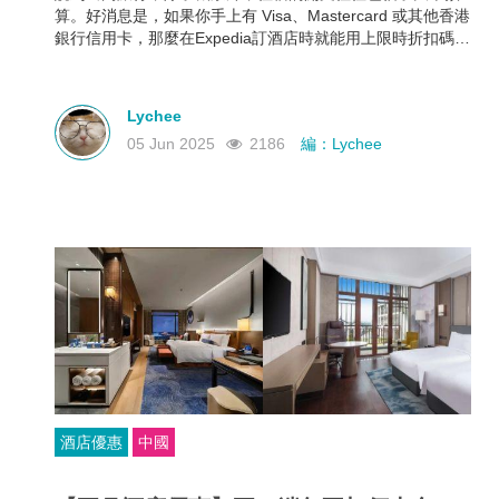
算。好消息是，如果你手上有 Visa、Mastercard 或其他香港
銀行信用卡，那麼在Expedia訂酒店時就能用上限時折扣碼，
最高可享 88折優惠！下面就幫大家整理好了各大銀行最新
Expedia信用卡優惠和使用期限，近期需要出遊的朋友千萬不
要錯過！
Lychee
05 Jun 2025
2186
編：Lychee
酒店優惠
中國