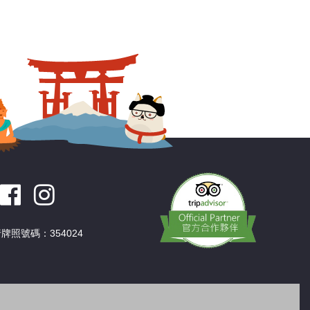
牌照號碼：354024