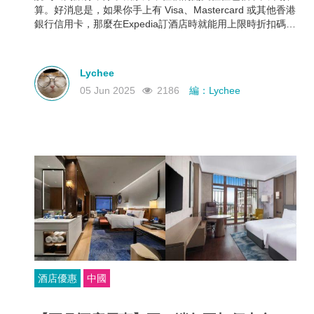
算。好消息是，如果你手上有 Visa、Mastercard 或其他香港
銀行信用卡，那麼在Expedia訂酒店時就能用上限時折扣碼，
最高可享 88折優惠！下面就幫大家整理好了各大銀行最新
Expedia信用卡優惠和使用期限，近期需要出遊的朋友千萬不
要錯過！
Lychee
05 Jun 2025
2186
編：Lychee
酒店優惠
中國