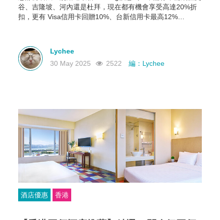
谷、吉隆坡、河內還是杜拜，現在都有機會享受高達20%折
扣，更有 Visa信用卡回贈10%、台新信用卡最高12%
Booking Wallet 點數等多重回饋。現在就教你怎麼領、怎麼
用，讓你下次訂房輕鬆又划算！
Lychee
30 May 2025
2522
編：Lychee
酒店優惠
香港