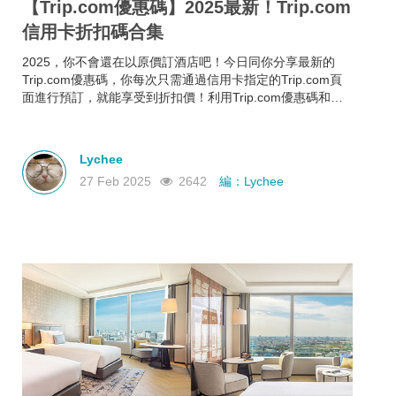
【Trip.com優惠碼】2025最新！Trip.com
信用卡折扣碼合集
2025，你不會還在以原價訂酒店吧！今日同你分享最新的
Trip.com優惠碼，你每次只需通過信用卡指定的Trip.com頁
面進行預訂，就能享受到折扣價！利用Trip.com優惠碼和信
用卡折扣碼來預訂酒店，即使你的預算有限，也能入住心儀
酒店，玩得更開心~
Lychee
27 Feb 2025
2642
編：Lychee