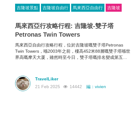
吉隆坡景點
吉隆坡自由行
馬來西亞自由行
吉隆坡
馬來西亞行攻略行程: 吉隆坡-雙子塔
Petronas Twin Towers
馬來西亞自由行攻略行程，位於吉隆坡嘅雙子塔Petronas
Twin Towers，喺2003年之前，樓高452米88層嘅雙子塔喺世
界高嘅摩天大厦，雖然時至今日，雙子塔嘅排名變成第五
位，但佢仍然喺世界最高嘅雙棟大樓。
TravelLiker
21 Feb 2025
14442
編：vivien