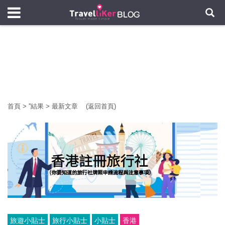
首頁
>
'
'結果
>
最新文章
(返回首頁)
旅遊小貼士
旅行小貼士
小貼士
香港