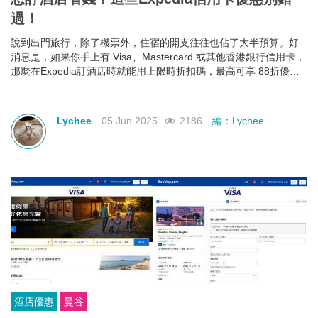
過！
說到出門旅行，除了機票外，住宿的開支往往也佔了大半預算。好
消息是，如果你手上有 Visa、Mastercard 或其他香港銀行信用卡，
那麼在Expedia訂酒店時就能用上限時折扣碼，最高可享 88折優
惠！下面就幫大家整理好了各大銀行最新Expedia信用卡優惠和使用
期限，近期需要出遊的朋友千萬不要錯過！
Lychee
05 Jun 2025
2186
編：Lychee
酒店優惠
曼谷