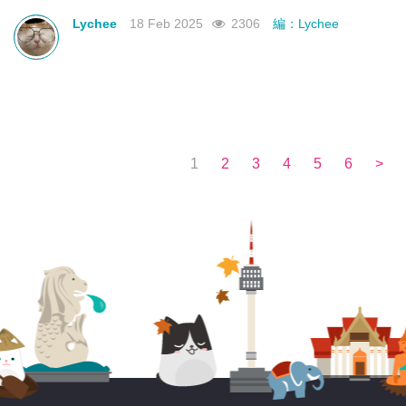
不如來看看有沒有合你心意的曼谷新酒店吧！
Lychee
18 Feb 2025
2306
編：Lychee
1
2
3
4
5
6
>