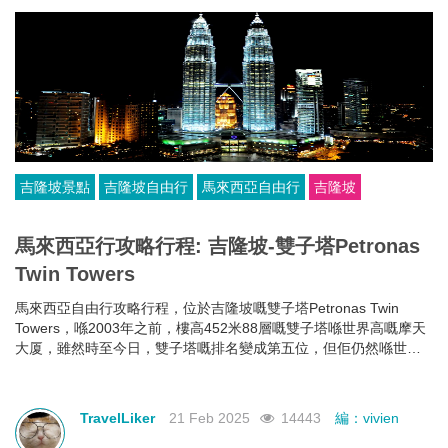
吉隆坡景點
吉隆坡自由行
馬來西亞自由行
吉隆坡
馬來西亞行攻略行程: 吉隆坡-雙子塔Petronas
Twin Towers
馬來西亞自由行攻略行程，位於吉隆坡嘅雙子塔Petronas Twin
Towers，喺2003年之前，樓高452米88層嘅雙子塔喺世界高嘅摩天
大厦，雖然時至今日，雙子塔嘅排名變成第五位，但佢仍然喺世界
最高嘅雙棟大樓。
TravelLiker
21 Feb 2025
14443
編：vivien