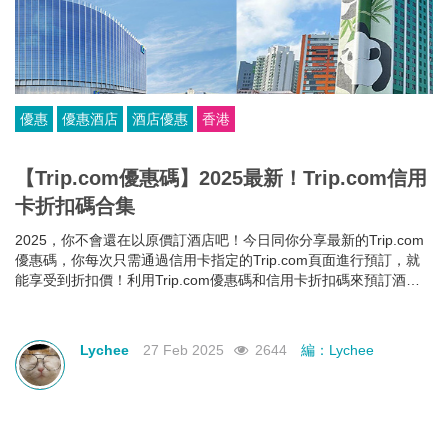
優惠
優惠酒店
酒店優惠
香港
【Trip.com優惠碼】2025最新！Trip.com信用
卡折扣碼合集
2025，你不會還在以原價訂酒店吧！今日同你分享最新的Trip.com
優惠碼，你每次只需通過信用卡指定的Trip.com頁面進行預訂，就
能享受到折扣價！利用Trip.com優惠碼和信用卡折扣碼來預訂酒
店，即使你的預算有限，也能入住心儀酒店，玩得更開心~
Lychee
27 Feb 2025
2644
編：Lychee