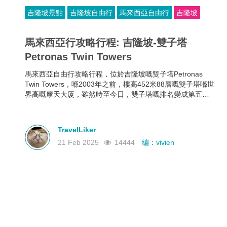
吉隆坡景點
吉隆坡自由行
馬來西亞自由行
吉隆坡
馬來西亞行攻略行程: 吉隆坡-雙子塔
Petronas Twin Towers
馬來西亞自由行攻略行程，位於吉隆坡嘅雙子塔Petronas
Twin Towers，喺2003年之前，樓高452米88層嘅雙子塔喺世
界高嘅摩天大厦，雖然時至今日，雙子塔嘅排名變成第五
位，但佢仍然喺世界最高嘅雙棟大樓。
TravelLiker
21 Feb 2025
14444
編：vivien