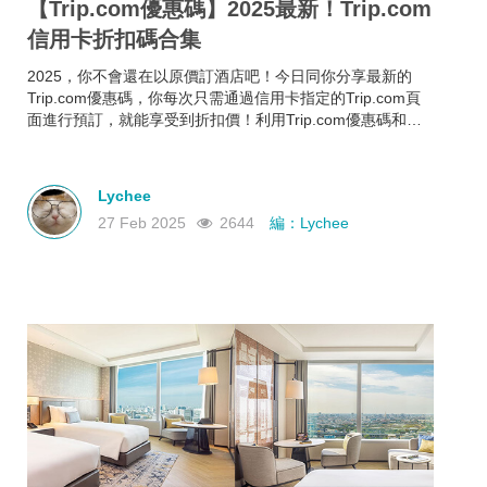
【Trip.com優惠碼】2025最新！Trip.com
信用卡折扣碼合集
2025，你不會還在以原價訂酒店吧！今日同你分享最新的
Trip.com優惠碼，你每次只需通過信用卡指定的Trip.com頁
面進行預訂，就能享受到折扣價！利用Trip.com優惠碼和信
用卡折扣碼來預訂酒店，即使你的預算有限，也能入住心儀
酒店，玩得更開心~
Lychee
27 Feb 2025
2644
編：Lychee