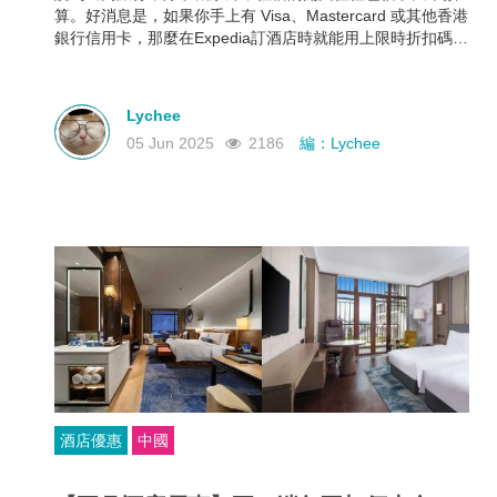
算。好消息是，如果你手上有 Visa、Mastercard 或其他香港
銀行信用卡，那麼在Expedia訂酒店時就能用上限時折扣碼，
最高可享 88折優惠！下面就幫大家整理好了各大銀行最新
Expedia信用卡優惠和使用期限，近期需要出遊的朋友千萬不
要錯過！
Lychee
05 Jun 2025
2186
編：Lychee
酒店優惠
中國