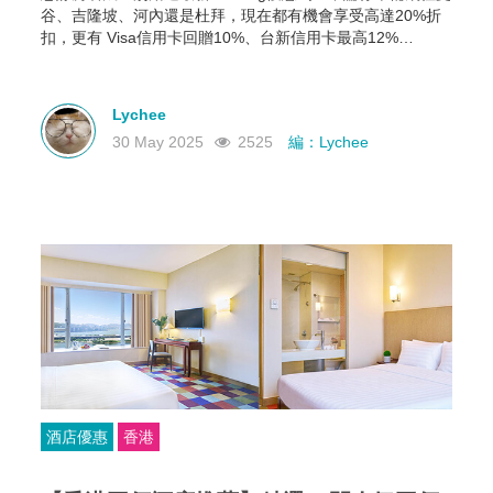
谷、吉隆坡、河內還是杜拜，現在都有機會享受高達20%折
扣，更有 Visa信用卡回贈10%、台新信用卡最高12%
Booking Wallet 點數等多重回饋。現在就教你怎麼領、怎麼
用，讓你下次訂房輕鬆又划算！
Lychee
30 May 2025
2525
編：Lychee
酒店優惠
香港