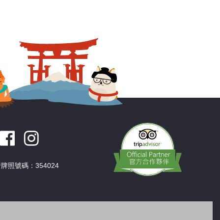
牌照號碼：354024