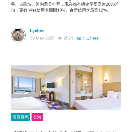
谷、吉隆坡、河內還是杜拜，現在都有機會享受高達20%折
扣，更有 Visa信用卡回贈10%、台新信用卡最高12%
Booking Wallet 點數等多重回饋。現在就教你怎麼領、怎麼
用，讓你下次訂房輕鬆又划算！
Lychee
30 May 2025
2524
編：Lychee
酒店優惠
香港