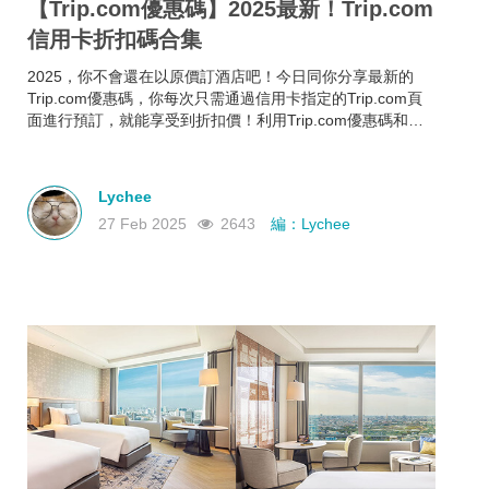
【Trip.com優惠碼】2025最新！Trip.com
信用卡折扣碼合集
2025，你不會還在以原價訂酒店吧！今日同你分享最新的
Trip.com優惠碼，你每次只需通過信用卡指定的Trip.com頁
面進行預訂，就能享受到折扣價！利用Trip.com優惠碼和信
用卡折扣碼來預訂酒店，即使你的預算有限，也能入住心儀
酒店，玩得更開心~
Lychee
27 Feb 2025
2643
編：Lychee