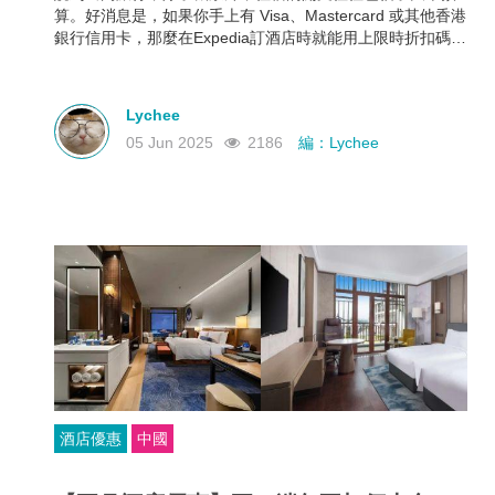
算。好消息是，如果你手上有 Visa、Mastercard 或其他香港
銀行信用卡，那麼在Expedia訂酒店時就能用上限時折扣碼，
最高可享 88折優惠！下面就幫大家整理好了各大銀行最新
Expedia信用卡優惠和使用期限，近期需要出遊的朋友千萬不
要錯過！
Lychee
05 Jun 2025
2186
編：Lychee
酒店優惠
中國