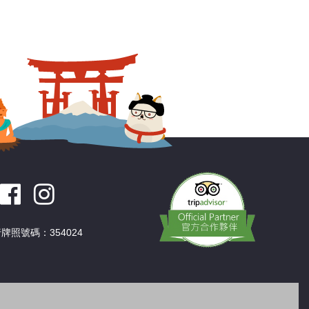
牌照號碼：354024