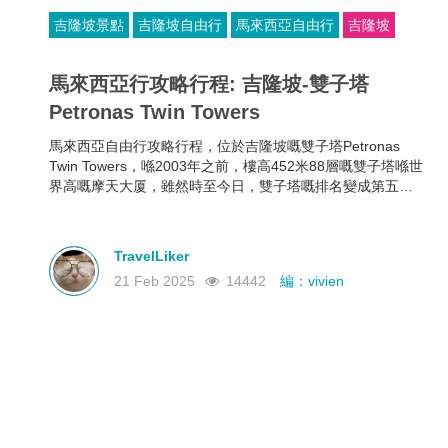
吉隆坡景點
吉隆坡自由行
馬來西亞自由行
吉隆坡
馬來西亞行攻略行程: 吉隆坡-雙子塔
Petronas Twin Towers
馬來西亞自由行攻略行程，位於吉隆坡嘅雙子塔Petronas
Twin Towers，喺2003年之前，樓高452米88層嘅雙子塔喺世
界高嘅摩天大厦，雖然時至今日，雙子塔嘅排名變成第五
位，但佢仍然喺世界最高嘅雙棟大樓。
TravelLiker
21 Feb 2025
14442
編：vivien