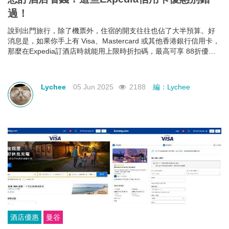
過！
說到出門旅行，除了機票外，住宿的開支往往也佔了大半預算。好
消息是，如果你手上有 Visa、Mastercard 或其他香港銀行信用卡，
那麼在Expedia訂酒店時就能用上限時折扣碼，最高可享 88折優
惠！下面就幫大家整理好了各大銀行最新Expedia信用卡優惠和使用
期限，近期需要出遊的朋友千萬不要錯過！
Lychee
05 Jun 2025
2188
編：Lychee
酒店優惠
曼谷