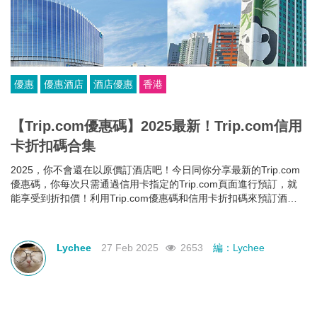
優惠
優惠酒店
酒店優惠
香港
【Trip.com優惠碼】2025最新！Trip.com信用
卡折扣碼合集
2025，你不會還在以原價訂酒店吧！今日同你分享最新的Trip.com
優惠碼，你每次只需通過信用卡指定的Trip.com頁面進行預訂，就
能享受到折扣價！利用Trip.com優惠碼和信用卡折扣碼來預訂酒
店，即使你的預算有限，也能入住心儀酒店，玩得更開心~
Lychee
27 Feb 2025
2653
編：Lychee