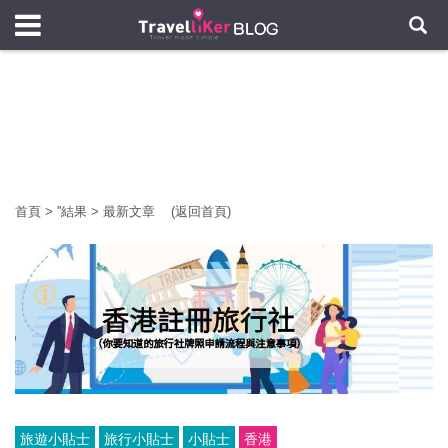
首頁
>
'
'結果
>
最新文章
(返回首頁)
旅遊小貼士
旅行小貼士
小貼士
香港