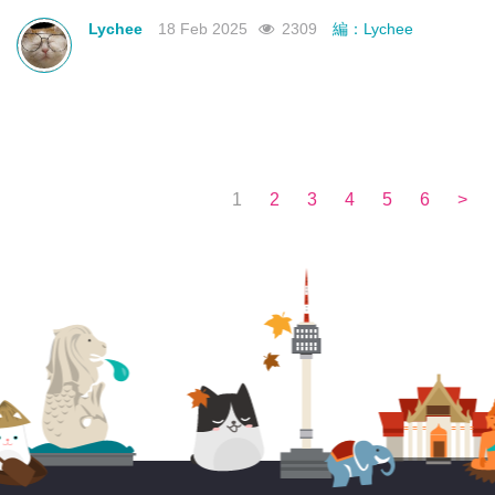
不如來看看有沒有合你心意的曼谷新酒店吧！
Lychee
18 Feb 2025
2309
編：Lychee
1
2
3
4
5
6
>