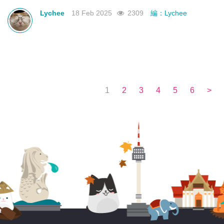
不如來看看有沒有合你心意的曼谷新酒店吧！
Lychee
18 Feb 2025
2309
編：Lychee
1
2
3
4
5
6
>