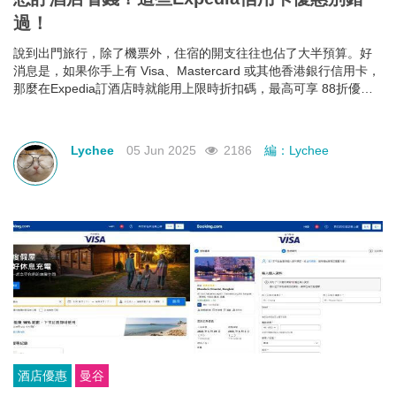
過！
說到出門旅行，除了機票外，住宿的開支往往也佔了大半預算。好
消息是，如果你手上有 Visa、Mastercard 或其他香港銀行信用卡，
那麼在Expedia訂酒店時就能用上限時折扣碼，最高可享 88折優
惠！下面就幫大家整理好了各大銀行最新Expedia信用卡優惠和使用
期限，近期需要出遊的朋友千萬不要錯過！
Lychee
05 Jun 2025
2186
編：Lychee
酒店優惠
曼谷