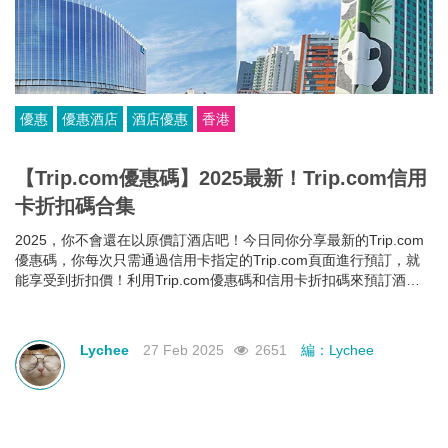
優惠
優惠酒店
酒店優惠
香港
【Trip.com優惠碼】2025最新！Trip.com信用
卡折扣碼合集
2025，你不會還在以原價訂酒店吧！今日同你分享最新的Trip.com
優惠碼，你每次只需通過信用卡指定的Trip.com頁面進行預訂，就
能享受到折扣價！利用Trip.com優惠碼和信用卡折扣碼來預訂酒
店，即使你的預算有限，也能入住心儀酒店，玩得更開心~
Lychee
27 Feb 2025
2651
編：Lychee