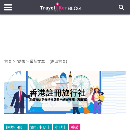
首頁
>
'
'結果
>
最新文章
(返回首頁)
旅遊小貼士
旅行小貼士
小貼士
香港