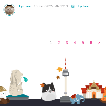
不如來看看有沒有合你心意的曼谷新酒店吧！
Lychee
18 Feb 2025
2313
編：Lychee
1
2
3
4
5
6
>