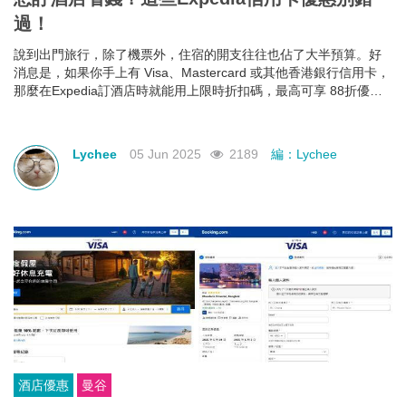
過！
說到出門旅行，除了機票外，住宿的開支往往也佔了大半預算。好
消息是，如果你手上有 Visa、Mastercard 或其他香港銀行信用卡，
那麼在Expedia訂酒店時就能用上限時折扣碼，最高可享 88折優
惠！下面就幫大家整理好了各大銀行最新Expedia信用卡優惠和使用
期限，近期需要出遊的朋友千萬不要錯過！
Lychee
05 Jun 2025
2189
編：Lychee
酒店優惠
曼谷