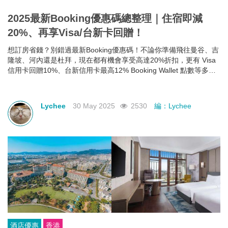
2025最新Booking優惠碼總整理｜住宿即減
20%、再享Visa/台新卡回贈！
想訂房省錢？別錯過最新Booking優惠碼！不論你準備飛往曼谷、吉
隆坡、河內還是杜拜，現在都有機會享受高達20%折扣，更有 Visa
信用卡回贈10%、台新信用卡最高12% Booking Wallet 點數等多重
回饋。現在就教你怎麼領、怎麼用，讓你下次訂房輕鬆又划算！
Lychee
30 May 2025
2530
編：Lychee
酒店優惠
香港