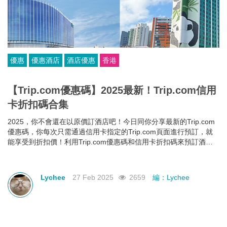
優惠
優惠酒店
酒店優惠
香港
【Trip.com優惠碼】2025最新！Trip.com信用
卡折扣碼合集
2025，你不會還在以原價訂酒店吧！今日同你分享最新的Trip.com
優惠碼，你每次只需通過信用卡指定的Trip.com頁面進行預訂，就
能享受到折扣價！利用Trip.com優惠碼和信用卡折扣碼來預訂酒
店，即使你的預算有限，也能入住心儀酒店，玩得更開心~
Lychee
27 Feb 2025
2659
編：Lychee