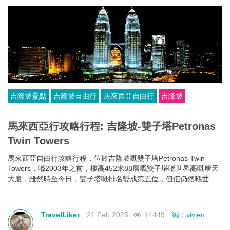
吉隆坡景點
吉隆坡自由行
馬來西亞自由行
吉隆坡
馬來西亞行攻略行程: 吉隆坡-雙子塔Petronas
Twin Towers
馬來西亞自由行攻略行程，位於吉隆坡嘅雙子塔Petronas Twin
Towers，喺2003年之前，樓高452米88層嘅雙子塔喺世界高嘅摩天
大厦，雖然時至今日，雙子塔嘅排名變成第五位，但佢仍然喺世界
最高嘅雙棟大樓。
TravelLiker
21 Feb 2025
14449
編：vivien