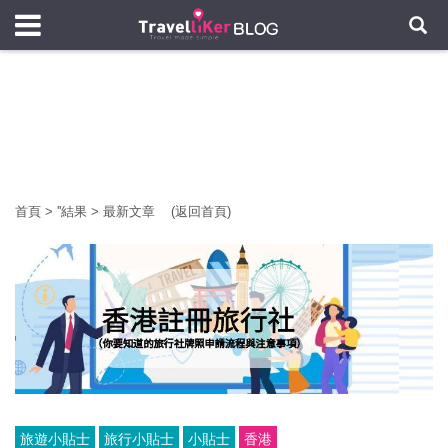
首頁
>
'
'結果
>
最新文章
(返回首頁)
旅遊小貼士
旅行小貼士
小貼士
香港