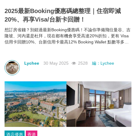
2025最新Booking優惠碼總整理｜住宿即減
20%、再享Visa/台新卡回贈！
想訂房省錢？別錯過最新Booking優惠碼！不論你準備飛往曼谷、吉
隆坡、河內還是杜拜，現在都有機會享受高達20%折扣，更有 Visa
信用卡回贈10%、台新信用卡最高12% Booking Wallet 點數等多重
回饋。現在就教你怎麼領、怎麼用，讓你下次訂房輕鬆又划算！
Lychee
30 May 2025
2528
編：Lychee
酒店優惠
香港