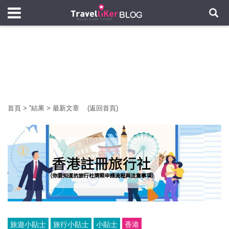
首頁
>
'
'結果
>
最新文章
(返回首頁)
旅遊小貼士
旅行小貼士
小貼士
香港