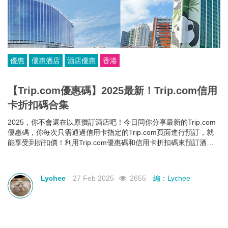
優惠
優惠酒店
酒店優惠
香港
【Trip.com優惠碼】2025最新！Trip.com信用
卡折扣碼合集
2025，你不會還在以原價訂酒店吧！今日同你分享最新的Trip.com
優惠碼，你每次只需通過信用卡指定的Trip.com頁面進行預訂，就
能享受到折扣價！利用Trip.com優惠碼和信用卡折扣碼來預訂酒
店，即使你的預算有限，也能入住心儀酒店，玩得更開心~
Lychee
27 Feb 2025
2655
編：Lychee