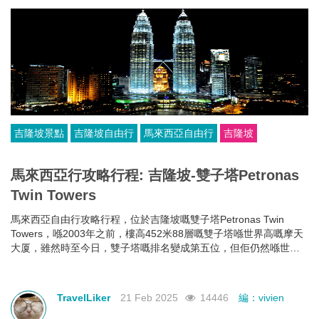
吉隆坡景點
吉隆坡自由行
馬來西亞自由行
吉隆坡
馬來西亞行攻略行程: 吉隆坡-雙子塔Petronas
Twin Towers
馬來西亞自由行攻略行程，位於吉隆坡嘅雙子塔Petronas Twin
Towers，喺2003年之前，樓高452米88層嘅雙子塔喺世界高嘅摩天
大厦，雖然時至今日，雙子塔嘅排名變成第五位，但佢仍然喺世界
最高嘅雙棟大樓。
TravelLiker
21 Feb 2025
14446
編：vivien