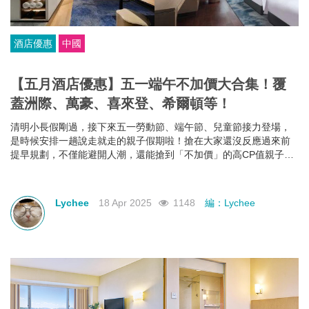
酒店優惠
中國
【五月酒店優惠】五一端午不加價大合集！覆
蓋洲際、萬豪、喜來登、希爾頓等！
清明小長假剛過，接下來五一勞動節、端午節、兒童節接力登場，
是時候安排一趟說走就走的親子假期啦！搶在大家還沒反應過來前
提早規劃，不僅能避開人潮，還能搶到「不加價」的高CP值親子酒
店組合，給孩子一份期待，也給自己一個喘口氣的機會。我們為你
蒐集了中國江浙一帶熱門的親子酒店資訊，雖然部分「不加價」方
案尚未全面上架，但只要掌握好訂房時機，仍有機會撿到超值好
Lychee
18 Apr 2025
1148
編：Lychee
康！