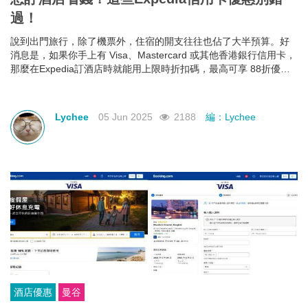
過！
說到出門旅行，除了機票外，住宿的開支往往也佔了大半預算。好
消息是，如果你手上有 Visa、Mastercard 或其他香港銀行信用卡，
那麼在Expedia訂酒店時就能用上限時折扣碼，最高可享 88折優
惠！下面就幫大家整理好了各大銀行最新Expedia信用卡優惠和使用
期限，近期需要出遊的朋友千萬不要錯過！
Lychee
05 Jun 2025
2188
編：Lychee
酒店優惠
曼谷