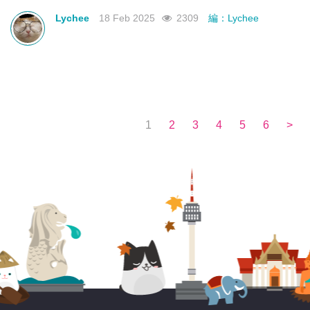
不如來看看有沒有合你心意的曼谷新酒店吧！
Lychee
18 Feb 2025
2309
編：Lychee
1
2
3
4
5
6
>