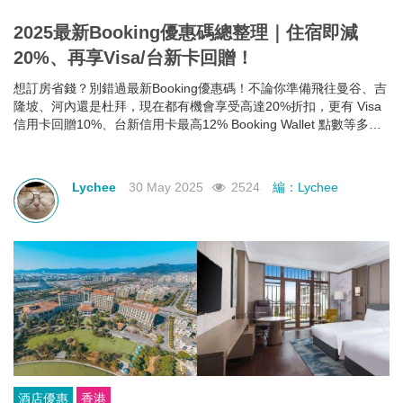
2025最新Booking優惠碼總整理｜住宿即減
20%、再享Visa/台新卡回贈！
想訂房省錢？別錯過最新Booking優惠碼！不論你準備飛往曼谷、吉
隆坡、河內還是杜拜，現在都有機會享受高達20%折扣，更有 Visa
信用卡回贈10%、台新信用卡最高12% Booking Wallet 點數等多重
回饋。現在就教你怎麼領、怎麼用，讓你下次訂房輕鬆又划算！
Lychee
30 May 2025
2524
編：Lychee
酒店優惠
香港