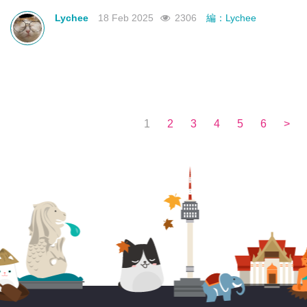
不如來看看有沒有合你心意的曼谷新酒店吧！
Lychee
18 Feb 2025
2306
編：Lychee
1
2
3
4
5
6
>