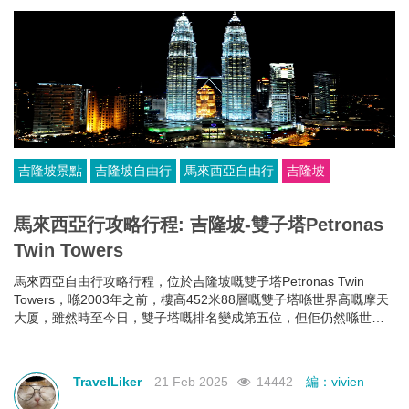
吉隆坡景點
吉隆坡自由行
馬來西亞自由行
吉隆坡
馬來西亞行攻略行程: 吉隆坡-雙子塔Petronas
Twin Towers
馬來西亞自由行攻略行程，位於吉隆坡嘅雙子塔Petronas Twin
Towers，喺2003年之前，樓高452米88層嘅雙子塔喺世界高嘅摩天
大厦，雖然時至今日，雙子塔嘅排名變成第五位，但佢仍然喺世界
最高嘅雙棟大樓。
TravelLiker
21 Feb 2025
14442
編：vivien