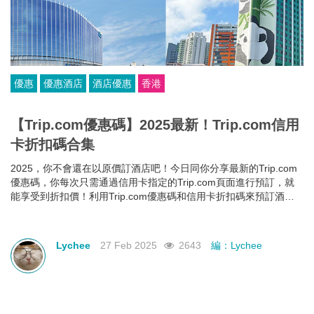
優惠
優惠酒店
酒店優惠
香港
【Trip.com優惠碼】2025最新！Trip.com信用
卡折扣碼合集
2025，你不會還在以原價訂酒店吧！今日同你分享最新的Trip.com
優惠碼，你每次只需通過信用卡指定的Trip.com頁面進行預訂，就
能享受到折扣價！利用Trip.com優惠碼和信用卡折扣碼來預訂酒
店，即使你的預算有限，也能入住心儀酒店，玩得更開心~
Lychee
27 Feb 2025
2643
編：Lychee