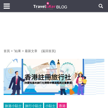
首頁
>
'
'結果
>
最新文章
(返回首頁)
旅遊小貼士
旅行小貼士
小貼士
香港