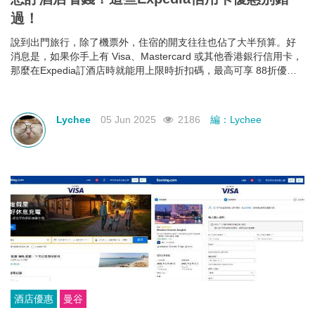
過！
說到出門旅行，除了機票外，住宿的開支往往也佔了大半預算。好
消息是，如果你手上有 Visa、Mastercard 或其他香港銀行信用卡，
那麼在Expedia訂酒店時就能用上限時折扣碼，最高可享 88折優
惠！下面就幫大家整理好了各大銀行最新Expedia信用卡優惠和使用
期限，近期需要出遊的朋友千萬不要錯過！
Lychee
05 Jun 2025
2186
編：Lychee
酒店優惠
曼谷