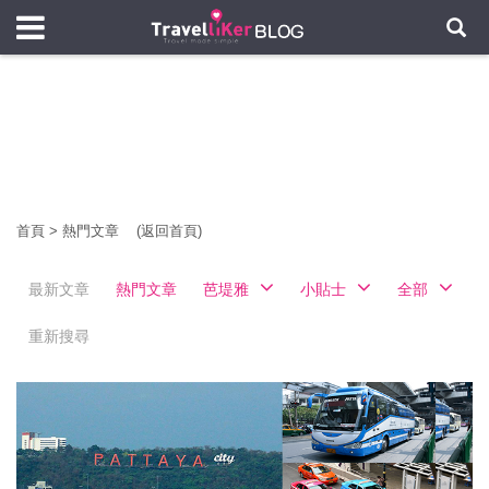
首頁
>
熱門文章
(返回首頁)
最新文章
熱門文章
芭堤雅
小貼士
全部
重新搜尋