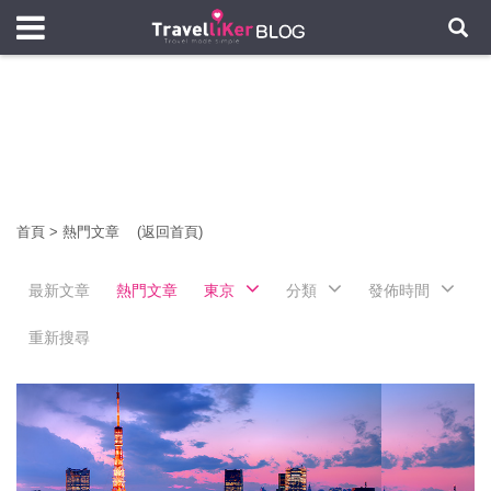
首頁
>
熱門文章
(返回首頁)
最新文章
熱門文章
東京
分類
發佈時間
重新搜尋