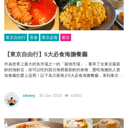
東京自由行
美食
東京必食
東京
【東京自由行】5大必食海膽餐廳
作為世界上最大的魚市場之一的「築地市場」，薈萃了全東京最新
鮮的海鮮店，你可以吃到當日海裡最新鮮的食物，愛吃海膽的人更
加會瘋狂愛上這裡！以下為大家推介5大必食海膽餐廳，來到東京可
別錯過了！
cherry
30 Jan 2019
42402