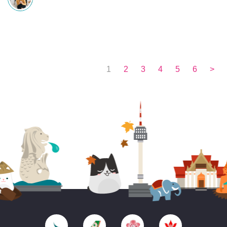
1
2
3
4
5
6
>