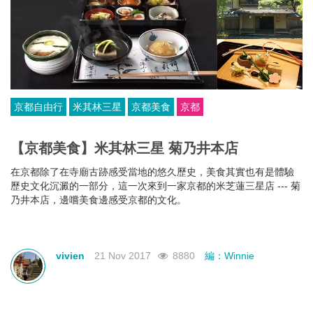
京都自由行
米其林三星
京都美食
京都
【京都美食】米其林三星 菊乃井本店
在京都除了在寺廟古跡感受當地的悠久歷史，美食其實也有是體驗
歷史文化沉澱的一部分，這一次來到一家京都的米芝蓮三星店 --- 菊
乃井本店，邊嚐美食邊感受京都的文化。
vivien
21 Nov 2017
8880
編：Winnie