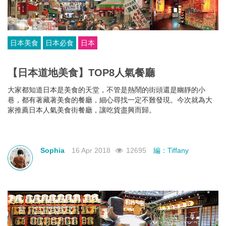
日本美食
日本必食
日本
【日本道地美食】TOP8人氣餐廳
大家都知道日本是美食的天堂，不管是熱鬧的街頭還是幽靜的小
巷，都有著藏著美食的餐廳，細心尋找一定不難發現。今次就為大
家推薦日本人氣美食街餐廳，讓吃貨盡興而歸。
Sophia
16 Apr 2018
12695
編：Tiffany