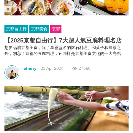
京都自由行
京都美食
京都
【2025京都自由行】7大超人氣豆腐料理名店
想要品嚐京都美食，除了享譽盛名的懷石料理、和菓子和抹茶之
外，別忘了京都的豆腐料理，它同樣是京都美食文化的一大亮點。
為了讓您的京都自由行更加完美，我們特別挑選了7家超人氣的京都
豆腐料理名店，絕對是您在京都旅行中不可錯過的美食體驗！
cherry
23 Apr 2024
27560