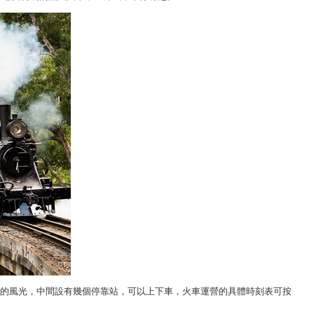
es的風光
，中間設有幾個停靠站，可以上下車，火車運營的具體時刻表可按