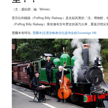
（文：盛鈺鍇 ; 編 : Winnie）
普芬比利鐵路（Puffing Billy Railway）是名副其實的「活
（Puffing Billy Railway）
乘坐擁有百年歷史的蒸汽火車，重返20世紀
墨爾本有咩玩:
墨爾本|交通攻略教你玩盡淘金鎮Sovereign Hill​