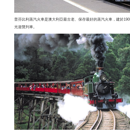
普芬比利蒸汽火車是澳大利亞最古老、保存最好的蒸汽火車，建於19
光遊覽列車。