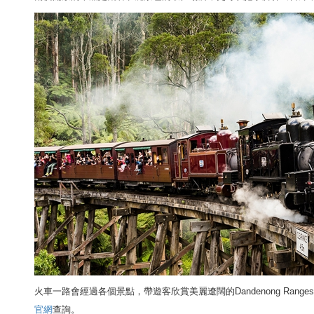
火車一路會經過各個景點，帶遊客欣賞美麗遼闊的
Dandenong Rang
官網
查詢。