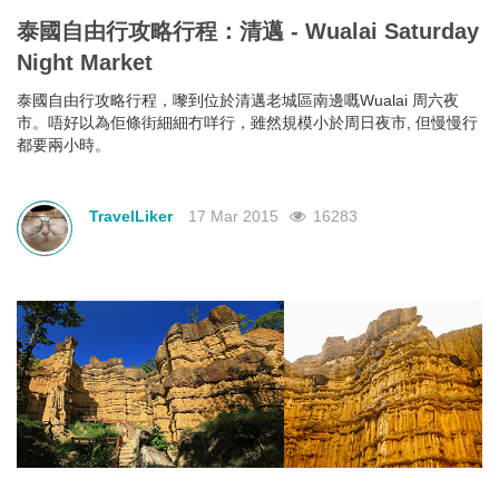
泰國自由行攻略行程：清邁 - Wualai Saturday
Night Market
泰國自由行攻略行程，嚟到位於清邁老城區南邊嘅Wualai 周六夜
市。唔好以為佢條街細細冇咩行，雖然規模小於周日夜市, 但慢慢行
都要兩小時。
TravelLiker
17 Mar 2015
16283