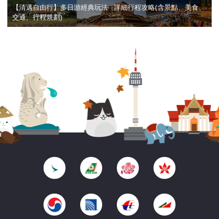
【清邁自由行】多日游經典玩法 詳細行程攻略(含景點、美食、
交通、行程規劃​)​​​​​​​