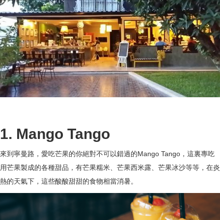
1. Mango Tango
來到寧曼路，愛吃芒果的你絕對不可以錯過的Mango Tango，這裏專吃
用芒果製成的各種甜品，有芒果糯米、芒果西米露、芒果冰沙等等，在炎
熱的天氣下，這些酸酸甜甜的食物相當消暑。