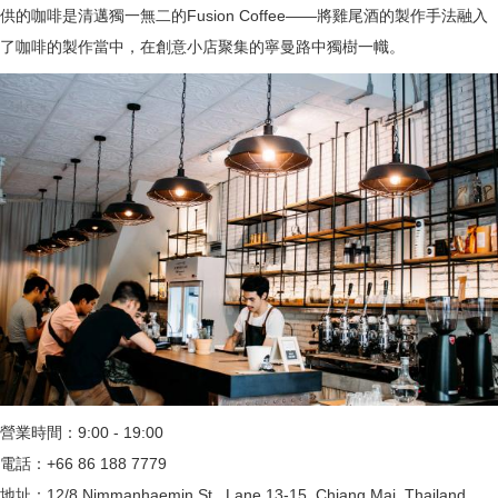
供的咖啡是清邁獨一無二的Fusion Coffee——將雞尾酒的製作手法融入
了咖啡的製作當中，在創意小店聚集的寧曼路中獨樹一幟。
營業時間：9:00 - 19:00
電話：+66 86 188 7779
地址：12/8 Nimmanhaemin St., Lane 13-15, Chiang Mai, Thailand