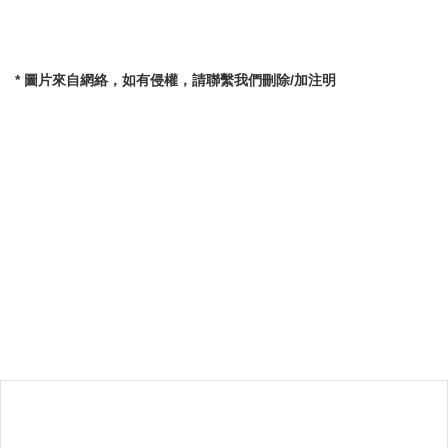
* 圖片來自網絡，如有侵權，請聯繫我們刪除/加注明