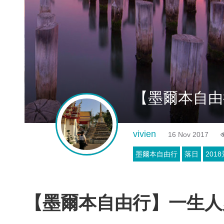
【墨爾本自由
vivien
16 Nov 2017
墨爾本自由行
落日
201
【
墨爾本
自由行
】一生人