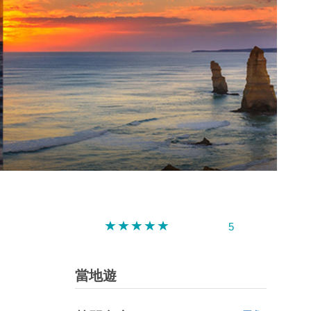
深圳
香港
中國
5
當地遊