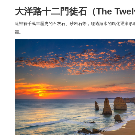
大洋路十二門徒石（The Twelve 
這裡有千萬年歷史的石灰石、砂岩石等，經過海水的風化逐漸形
麗。