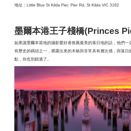
地址：Little Blue St Kilda Pier, Pier Rd, St Kilda VIC 3182
墨爾本港王子棧橋(Princes Pie
如果讓墨爾本當地的攝影愛好者推薦最美的落日地的話，他們一
有歷史的碼頭之一，裸露出來的木樁與非常具有層次感，與落日
點，你也別錯過了。