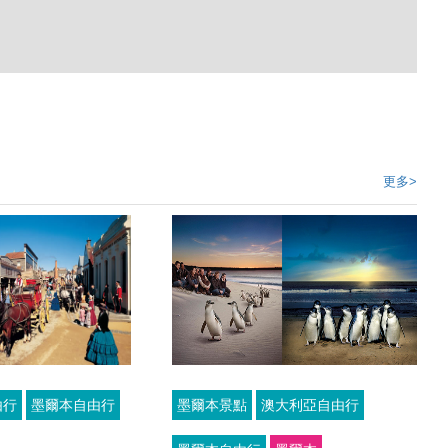
更多>
由行
墨爾本自由行
墨爾本景點
澳大利亞自由行