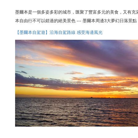
墨爾本是一個多姿多彩的城市，匯聚了豐富多元的美食，又有充
本自由行不可以錯過的絕美景色 --- 墨爾本周邊3大夢幻日落
【墨爾本自駕遊】沿海自駕路線 感受海邊風光