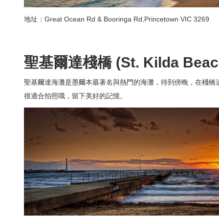
地址：Great Ocean Rd & Booringa Rd,Princetown VIC 3269
聖基爾達棧橋
(St. Kilda Bea
聖基爾達海灘是墨爾本最著名與熱門的海灘，待到傍晚，在棧橋
很適合拍照哦，留下美好的記憶。