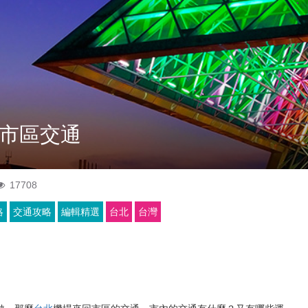
市區交通
17708
略
交通攻略
編輯精選
台北
台灣