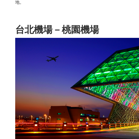
地。
台北機場－桃園機場