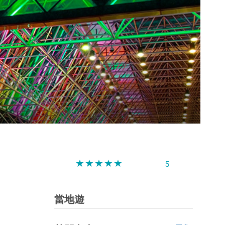
深圳
香港
中國
5
當地遊