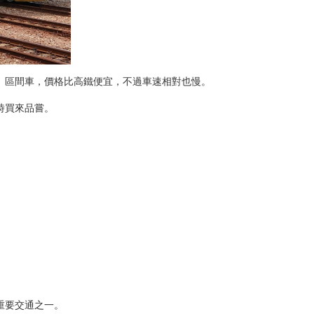
、區間車，價格比高鐵便宜，不過車速相對也慢。
時買來品嘗。
重要交通之一。