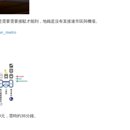
是需要需要接駁才能到，地鐵是沒有直接連市區與機場。
uan_metro
元，需時約36分鐘。