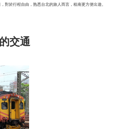
日，對於行程自由，熟悉台北的旅人而言，租南更方便出遊。
的交通