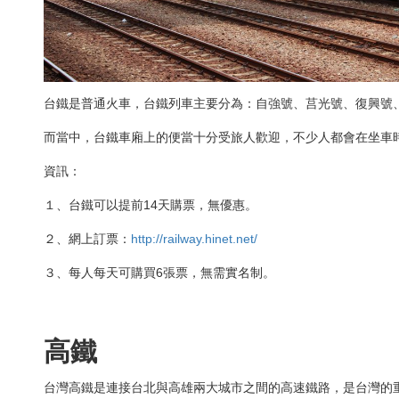
台鐵是普通火車，台鐵列車主要分為：自強號、莒光號、復興號
而當中，台鐵車廂上的便當十分受旅人歡迎，不少人都會在坐車
資訊：
１、台鐵可以提前14天購票，無優惠。
２、網上訂票：
http://railway.hinet.net/
３、每人每天可購買6張票，無需實名制。
高鐵
台灣高鐵是連接台北與高雄兩大城市之間的高速鐵路，是台灣的