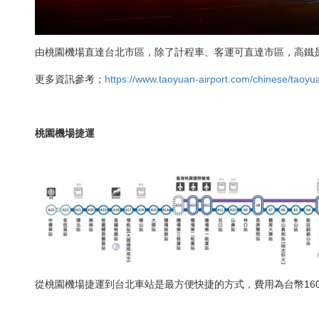
由桃園機場直達台北市區，除了計程車、客運可直達市區，高鐵
更多資訊參考；
https://www.taoyuan-airport.com/chinese/taoy
桃園機場捷運
從桃園機場捷運到台北車站是最方便快捷的方式，費用為台幣160