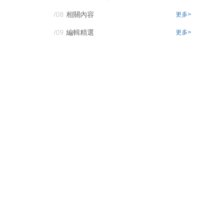
/08
相關內容
更多>
/09
編輯精選
更多>