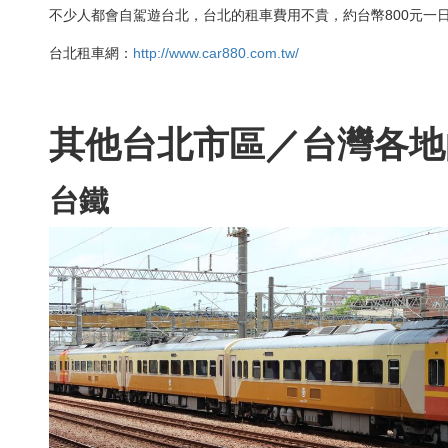
不少人都會自駕遊台北，台北的租車費用不貴，約台幣800元一
台北租車網：
http://www.car880.com.tw/
其他台北市區／台灣各地
台鐵