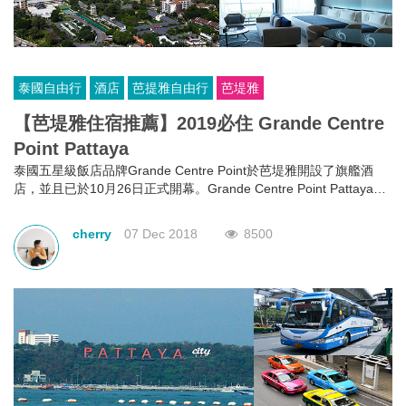
泰國自由行
酒店
芭提雅自由行
芭堤雅
【芭堤雅住宿推薦】2019必住 Grande Centre
Point Pattaya
泰國五星級飯店品牌Grande Centre Point於芭堤雅開設了旗艦酒
店，並且已於10月26日正式開幕。Grande Centre Point Pattaya坐
落於Terminal 21之上，離大巴士站約5分鍾車程，馬上來看看酒店有
什麼吸引之處吧！
cherry
07 Dec 2018
8500