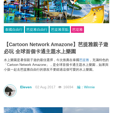
泰國自由行
芭提雅自由行
芭提雅景點
芭堤雅
【Cartoon Network Amazone】芭提雅親子遊
必玩 全球首個卡通主題水上樂園
水上樂園是暑假親子遊的最佳選擇，今次推薦在泰國
芭提雅
，充滿特色的
「Cartoon Network Amazone」，是全球首個卡通主題水上樂園，如果與
小孩一起去芭提雅自由行的朋友不要錯過這個可愛的水上樂園。
Eleven
02 Aug 2017
16694
編：Winnie