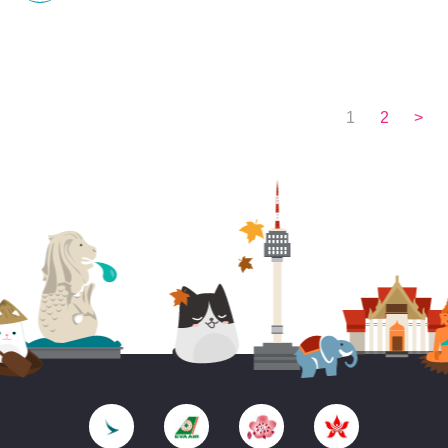
1
2
>