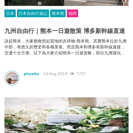
日本
日本自由行遊記
熊本熊
福岡
九州自由行｜熊本一日遊散策 博多新幹線直達
說起熊本，大家都會想起當地的吉祥物-熊本熊。其實熊本位於九洲
中部，有悠久的歷史和各種美食。而且熊本和博多有新幹線連接，
交通十分方便。以下為大家介紹熊本一日遊攻略，前往九洲遊玩的
可以作參考。
phoebe
24 Aug 2019
7727