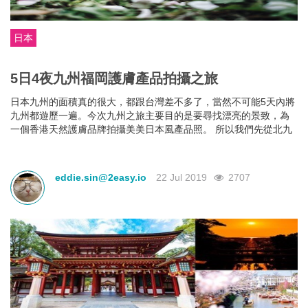
日本
5日4夜九州福岡護膚產品拍攝之旅
日本九州的面積真的很大，都跟台灣差不多了，當然不可能5天內將
九州都遊歷一遍。今次九州之旅主要目的是要尋找漂亮的景致，為
一個香港天然護膚品牌拍攝美美日本風產品照。 所以我們先從北九
州的「福岡」開始玩起，為大家尋找方便易去的美景哦。
eddie.sin@2easy.io
22 Jul 2019
2707