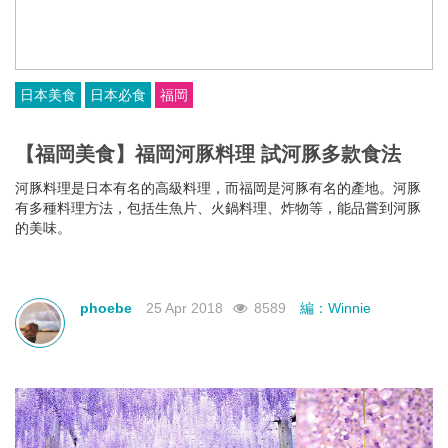
日本美食
日本必食
福岡
【福岡美食】福岡河豚料理 試河豚多款食法
河豚料理是日本有名的高級料理，而福岡是河豚有名的產地。河豚
有多種料理方法，包括生魚片、火鍋料理、炸物等，能品嘗到河豚
的美味。
phoebe
25 Apr 2018
8589
編：Winnie