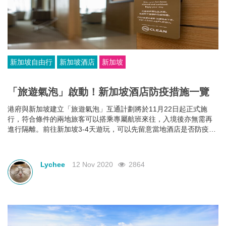
新加坡自由行
新加坡酒店
新加坡
「旅遊氣泡」啟動！新加坡酒店防疫措施一覽
港府與新加坡建立「旅遊氣泡」互通計劃將於11月22日起正式施
行，符合條件的兩地旅客可以搭乘專屬航班來往，入境後亦無需再
進行隔離。前往新加坡3-4天遊玩，可以先留意當地酒店是否防疫標
準再進行預訂，那麼下文將會介紹當地酒店安全措施。
Lychee
12 Nov 2020
2864