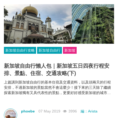
新加坡自由行攻略
新加坡自由行
新加坡
新加坡自由行懶人包｜新加坡五日四夜行程安
排、景點、住宿、交通攻略(下)
上篇講到新加坡自由行的基本住宿及交通資料，以及頭兩天的行程
安排，不過新加坡的景點當然不會這麼少！接下來的三天除了繼續
探索新加坡獨有又具代表性的景點，更要好好感受新加坡的城市魅
力。
phoebe
07 May 2019
3996
編：Arista