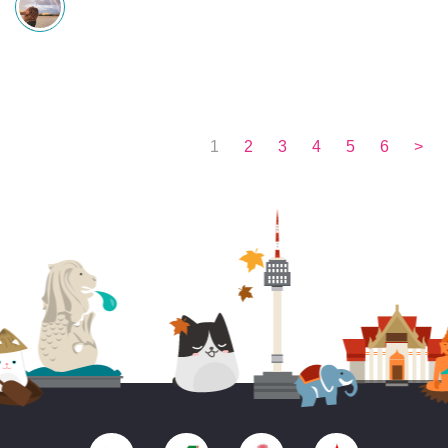
1
2
3
4
5
6
>