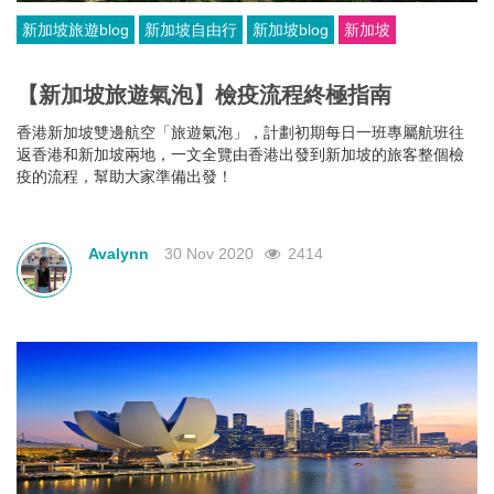
新加坡旅遊blog
新加坡自由行
新加坡blog
新加坡
【新加坡旅遊氣泡】檢疫流程終極指南
香港新加坡雙邊航空「旅遊氣泡」，計劃初期每日一班專屬航班往
返香港和新加坡兩地，一文全覽由香港出發到新加坡的旅客整個檢
疫的流程，幫助大家準備出發！
Avalynn
30 Nov 2020
2414