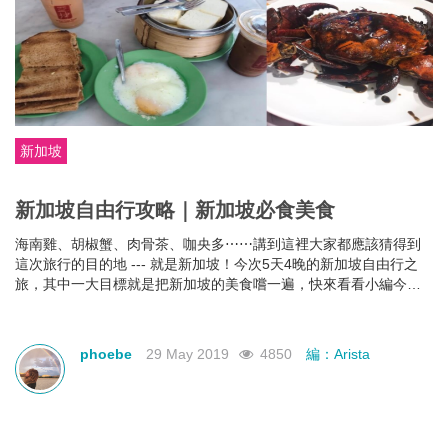
新加坡
新加坡自由行攻略｜新加坡必食美食
海南雞、胡椒蟹、肉骨茶、咖央多⋯⋯講到這裡大家都應該猜得到
這次旅行的目的地 --- 就是新加坡！今次5天4晚的新加坡自由行之
旅，其中一大目標就是把新加坡的美食嚐一遍，快來看看小編今次
新加坡旅行的美食地圖吧！
phoebe
29 May 2019
4850
編：Arista