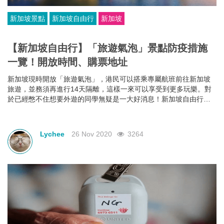
新加坡景點
新加坡自由行
新加坡
【新加坡自由行】「旅遊氣泡」景點防疫措施
一覽！開放時間、購票地址
新加坡現時開放「旅遊氣泡」，港民可以搭乘專屬航班前往新加坡
旅遊，並務須再進行14天隔離，這樣一來可以享受到更多玩樂。對
於已經憋不住想要外遊的同學無疑是一大好消息！新加坡自由行亦
可以提上日程了，下文為大家帶來新加坡景點防疫措施以及開放時
間、限制人數等等。
Lychee
26 Nov 2020
3264