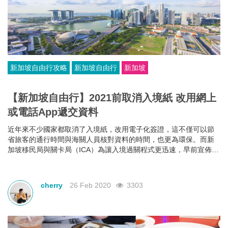
新加坡自由行攻略
新加坡自由行
新加坡
【新加坡自由行】2021前取消入境紙 改用網上
或電話App遞交資料
近年來不少國家都取消了入境紙，改用電子化簽證，這不僅可以節
省旅客的通行時間與海關人員核對資料的時間，也更為環保。而新
加坡移民局與關卡局（ICA）為讓入境過關程式更迅速，早前宣佈在
2021年前將會全面取消入境紙，改用網上或電話App遞交資料，具
體申請程式小編為您一一介紹。
cherry
26 Feb 2020
3303