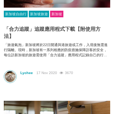
新加坡自由行
新加坡旅遊
新加坡
「合力追蹤」追蹤應用程式下載【附使用方
法】
「旅遊氣泡」新加坡將於22日開通與港旅遊或工作，入境後無需進
行隔離。現時，新加坡有一系列相應的防疫措施保障訪客的安全，
每位訪新加坡的旅遊需使用「合力追蹤」應用程式記錄自己的行
蹤。下文將為大家介紹「合力追蹤」的下載及使用方法！
Lychee
17 Nov 2020
3670