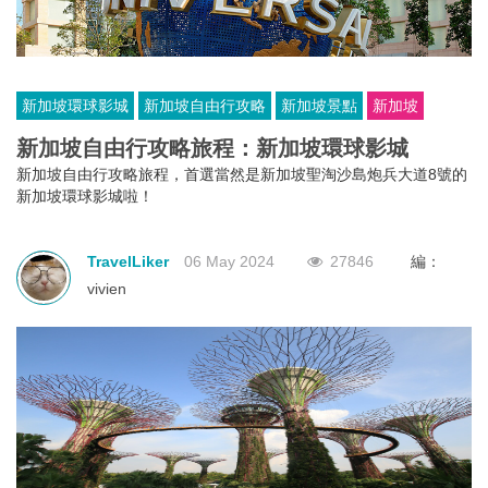
新加坡環球影城
新加坡自由行攻略
新加坡景點
新加坡
新加坡自由行攻略旅程：新加坡環球影城
新加坡自由行攻略旅程，首選當然是新加坡聖淘沙島炮兵大道8號的
新加坡環球影城啦！
TravelLiker
06 May 2024
27846
編：
vivien